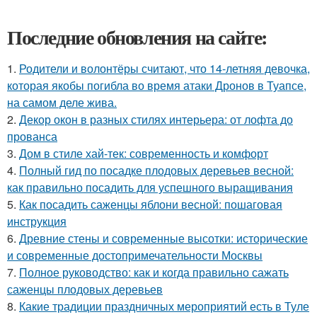
Последние обновления на сайте:
1.
Родители и волонтёры считают, что 14-летняя девочка,
которая якобы погибла во время атаки Дронов в Туапсе,
на самом деле жива.
2.
Декор окон в разных стилях интерьера: от лофта до
прованса
3.
Дом в стиле хай-тек: современность и комфорт
4.
Полный гид по посадке плодовых деревьев весной:
как правильно посадить для успешного выращивания
5.
Как посадить саженцы яблони весной: пошаговая
инструкция
6.
Древние стены и современные высотки: исторические
и современные достопримечательности Москвы
7.
Полное руководство: как и когда правильно сажать
саженцы плодовых деревьев
8.
Какие традиции праздничных мероприятий есть в Туле