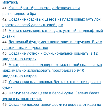
монтажа
41.
Как выбрать бра на стену. Назначение и
разновидности бра
42.
Создание красивых цветов из пластиковых бутылок:
простой способ украсить свой дом
43.
Мечта о мельнице: как создать уютный ландшафтный
дизайн
44.
Ленточный фундамент пошаговая инструкция. В чём
достоинства и недостатки
45.
Создание уютной и функциональной комнаты в 12
квадратных метрах
46.
Мастер-класс по планировке маленькой спальни: как
максимально использовать пространство 9-10
квадратных метров
47.
Утилизация пластиковых бутылок: как из них делают
сумки
48.
Фартук зеленого цвета в белой кухне. Зелено белая
кухня в разных стилях
49.
Создание декоративной доски из дерева: от идеи до