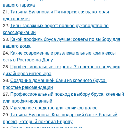
вашего гаража
21.
Татьяна Буланова и Пятигорск: связь, которая
вдохновляет
22.
Типы гаражных ворот: полное руководство по
классификации
23.
Какой профиль бруса лучше: советы по выбору для
вашего дома
24.
Какие современные развлекательные комплексы
есть в Ростове-на-Дону
25.
Профессиональные секреты: 7 советов от ведущих
дизайнеров интерьера
26.
Создание домашней бани из клееного бруса:
простые рекомендации
27.
Профессиональный подход к выбору бруса: клееный
или профилированный
28.
Идеальное средство для кончиков волос.
29.
Татьяна Буланова: Краснодарский баскетбольный
проект, который покорил Европу