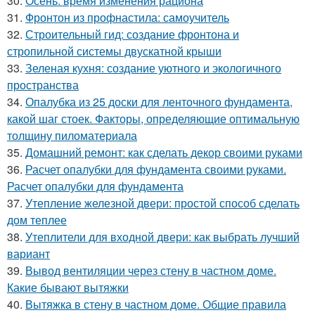
30.
Осень: время изменения рациона
31.
Фронтон из профнастила: самоучитель
32.
Строительный гид: создание фронтона и
стропильной системы двускатной крыши
33.
Зеленая кухня: создание уютного и экологичного
пространства
34.
Опалубка из 25 доски для ленточного фундамента,
какой шаг стоек. Факторы, определяющие оптимальную
толщину пиломатериала
35.
Домашний ремонт: как сделать декор своими руками
36.
Расчет опалубки для фундамента своими руками.
Расчет опалубки для фундамента
37.
Утепление железной двери: простой способ сделать
дом теплее
38.
Утеплители для входной двери: как выбрать лучший
вариант
39.
Вывод вентиляции через стену в частном доме.
Какие бывают вытяжки
40.
Вытяжка в стену в частном доме. Общие правила