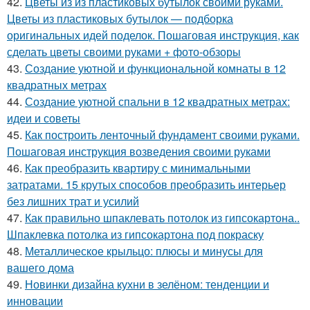
42.
Цветы из из пластиковых бутылок своими руками.
Цветы из пластиковых бутылок — подборка
оригинальных идей поделок. Пошаговая инструкция, как
сделать цветы своими руками + фото-обзоры
43.
Создание уютной и функциональной комнаты в 12
квадратных метрах
44.
Создание уютной спальни в 12 квадратных метрах:
идеи и советы
45.
Как построить ленточный фундамент своими руками.
Пошаговая инструкция возведения своими руками
46.
Как преобразить квартиру с минимальными
затратами. 15 крутых способов преобразить интерьер
без лишних трат и усилий
47.
Как правильно шпаклевать потолок из гипсокартона..
Шпаклевка потолка из гипсокартона под покраску
48.
Металлическое крыльцо: плюсы и минусы для
вашего дома
49.
Новинки дизайна кухни в зелёном: тенденции и
инновации