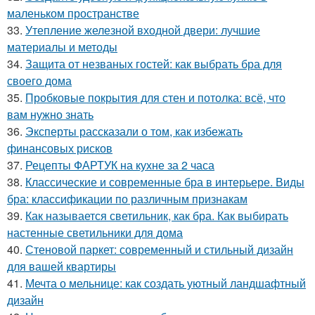
маленьком пространстве
33.
Утепление железной входной двери: лучшие
материалы и методы
34.
Защита от незваных гостей: как выбрать бра для
своего дома
35.
Пробковые покрытия для стен и потолка: всё, что
вам нужно знать
36.
Эксперты рассказали о том, как избежать
финансовых рисков
37.
Рецепты ФАРТУК на кухне за 2 часа
38.
Классические и современные бра в интерьере. Виды
бра: классификации по различным признакам
39.
Как называется светильник, как бра. Как выбирать
настенные светильники для дома
40.
Стеновой паркет: современный и стильный дизайн
для вашей квартиры
41.
Мечта о мельнице: как создать уютный ландшафтный
дизайн