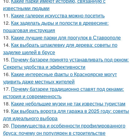
10.
Какие парки имеют историю, связанную с
известными людьми
11.
Какие галереи искусства можно посетить
12.
Как заделать дыры и полости в древесине:
пошаговая инструкция
13.
Какие лучшие парки для прогулок в Ставрополе
14.
Как выбрать шпаклевку для дерева: советы по
заделке щелей в брусе
15.
Почему батареи принято устанавливать под окном:
Секреты удобства и эффективности
16.
Какие интересные факты о Красноярске могут
удивить даже местных жителей
17.
Почему батареи традиционно ставят под окнами:
история и современность
18.
Какие небольшие музеи не так известны туристам
19.
Как выбрать ворота для гаража в 2025 году: советы
для идеального выбора
20.
Преимущества и особенности профилированного
бруса: почему он популярен в строительстве