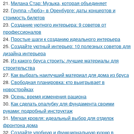
21.
Милана Стар: Музыка, которая объединяет
22.
Группа «Любэ» в Оренбурге: даты концертов и
стоимость билетов
23.
Создание уютного интерьера: 9 советов от
профессионалов
24.
Простые шаги к созданию идеального интерьера
25.
Создайте уютный интерьер: 10 полезных советов для
дизайна интерьера
26.
Из какого бруса строить: лучшие материалы для
строительства
27.
Как выбрать наилучший материал для дома из бруса
28.
Свободная планировка: кто выигрывает в
новостройках
29.
Осень: время изменения рациона
30.
Как сделать опалубку для фундамента своими
руками: подробный инструктаж
31.
Мягкая кровля: идеальный выбор для отделок
фронтона дома
32.
Создайте удобную и функциональную кухню в