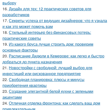
выбору
16.
Дизайн для тех: 12 практических советов для
разработчиков
17.
Секреты успеха от ведущих дизайнеров: что я узнала
и как это может помочь вам
18.
Стильный интерьер без финансовых потерь:
практические советы
19.
Из какого бруса лучше строить дом: проверим
основные факторы
20.
Расписание Дидюли в Кемерове: как легко и быстро
добраться до пункта назначения
21.
Новостройки с свободной: лучший выбор для
инвестиций или рискованное предприятие
22.
Свободная планировка: плюсы и минусы
приобретения квартиры
23.
Создание элегантной белой кухни с зелеными
акцентами
24.
Отличная отделка фронтона: как сделать ваш дом
привлекательным