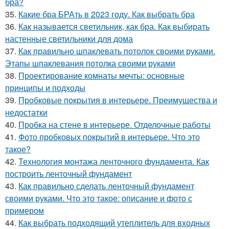
бра?
35.
Какие бра БРАть в 2023 году. Как выбрать бра
36.
Как называется светильник, как бра. Как выбирать
настенные светильники для дома
37.
Как правильно шпаклевать потолок своими руками.
Этапы шпаклевания потолка своими руками
38.
Проектирование комнаты мечты: основные
принципы и подходы
39.
Пробковые покрытия в интерьере. Преимущества и
недостатки
40.
Пробка на стене в интерьере. Отделочные работы
41.
Фото пробковых покрытий в интерьере. Что это
такое?
42.
Технология монтажа ленточного фундамента. Как
построить ленточный фундамент
43.
Как правильно сделать ленточный фундамент
своими руками. Что это такое: описание и фото с
примером
44.
Как выбрать подходящий утеплитель для входных