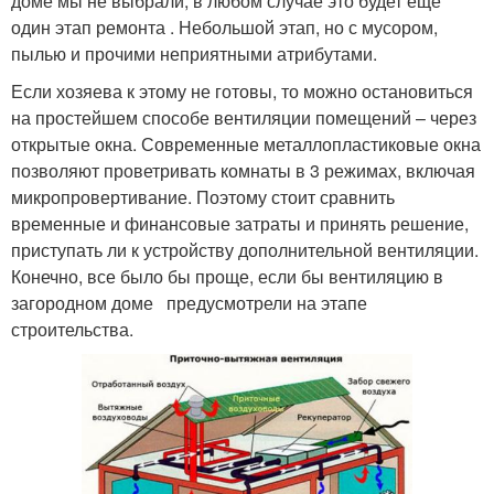
доме мы не выбрали, в любом случае это будет еще
один этап ремонта . Небольшой этап, но с мусором,
пылью и прочими неприятными атрибутами.
Если хозяева к этому не готовы, то можно остановиться
на простейшем способе вентиляции помещений – через
открытые окна. Современные металлопластиковые окна
позволяют проветривать комнаты в 3 режимах, включая
микропровертивание. Поэтому стоит сравнить
временные и финансовые затраты и принять решение,
приступать ли к устройству дополнительной вентиляции.
Конечно, все было бы проще, если бы вентиляцию в
загородном доме предусмотрели на этапе
строительства.