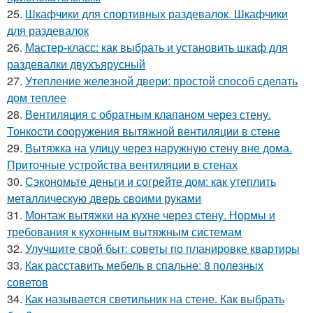
25.
Шкафчики для спортивных раздевалок. Шкафчики
для раздевалок
26.
Мастер-класс: как выбрать и установить шкаф для
раздевалки двухъярусный
27.
Утепление железной двери: простой способ сделать
дом теплее
28.
Вентиляция с обратным клапаном через стену.
Тонкости сооружения вытяжной вентиляции в стене
29.
Вытяжка на улицу через наружную стену вне дома.
Приточные устройства вентиляции в стенах
30.
Сэкономьте деньги и согрейте дом: как утеплить
металлическую дверь своими руками
31.
Монтаж вытяжки на кухне через стену. Нормы и
требования к кухонным вытяжным системам
32.
Улучшите свой быт: советы по планировке квартиры
33.
Как расставить мебель в спальне: 8 полезных
советов
34.
Как называется светильник на стене. Как выбрать