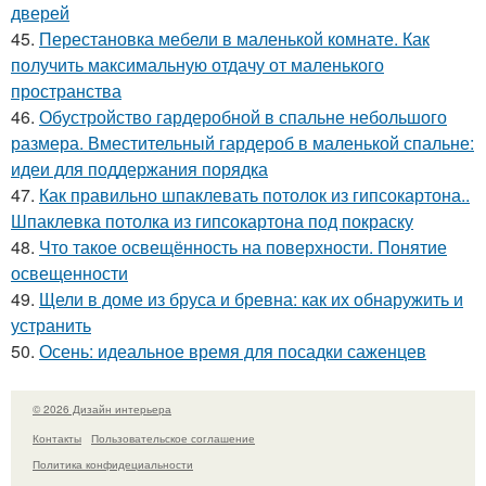
дверей
45.
Перестановка мебели в маленькой комнате. Как
получить максимальную отдачу от маленького
пространства
46.
Обустройство гардеробной в спальне небольшого
размера. Вместительный гардероб в маленькой спальне:
идеи для поддержания порядка
47.
Как правильно шпаклевать потолок из гипсокартона..
Шпаклевка потолка из гипсокартона под покраску
48.
Что такое освещённость на поверхности. Понятие
освещенности
49.
Щели в доме из бруса и бревна: как их обнаружить и
устранить
50.
Осень: идеальное время для посадки саженцев
© 2026 Дизайн интерьера
Контакты
Пользовательское соглашение
Политика конфидециальности