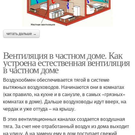
читать дальше →
Вентиляция в частном доме. Как
устроена естественная вентиляция
в частном доме
Воздухообмен обеспечивается тягой в системе
вытяжных воздуховодов. Начинаются они в комнатах
(как правило, на кухне и в санузле, в самых «грязных»
комнатах в доме). Дальше воздуховоды идут вверх, на
чердак и уже оттуда – на крышу.
В этих вентиляционных каналах создается воздушная
тяга. За счет нее отработанный воздух из дома выходит
на улицу. А на замену ему в дом поступает свежий