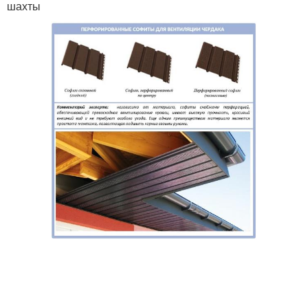
шахты