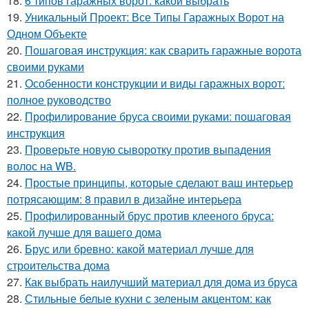
18.
6 типов гаражных ворот: какой выбрать
19.
Уникальный Проект: Все Типы Гаражных Ворот на
Одном Объекте
20.
Пошаговая инструкция: как сварить гаражные ворота
своими руками
21.
Особенности конструкции и виды гаражных ворот:
полное руководство
22.
Профилирование бруса своими руками: пошаговая
инструкция
23.
Проверьте новую сыворотку против выпадения
волос на WB.
24.
Простые принципы, которые сделают ваш интерьер
потрясающим: 8 правил в дизайне интерьера
25.
Профилированный брус против клееного бруса:
какой лучше для вашего дома
26.
Брус или бревно: какой материал лучше для
строительства дома
27.
Как выбрать наилучший материал для дома из бруса
28.
Стильные белые кухни с зеленым акцентом: как