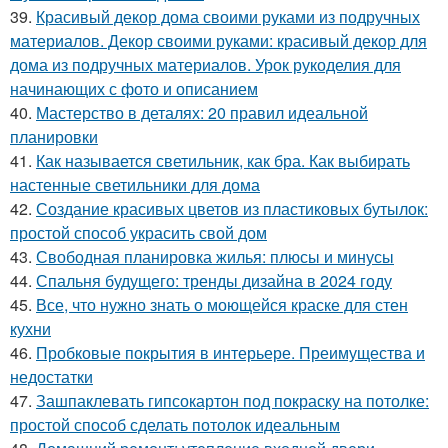
39.
Красивый декор дома своими руками из подручных
материалов. Декор своими руками: красивый декор для
дома из подручных материалов. Урок рукоделия для
начинающих с фото и описанием
40.
Мастерство в деталях: 20 правил идеальной
планировки
41.
Как называется светильник, как бра. Как выбирать
настенные светильники для дома
42.
Создание красивых цветов из пластиковых бутылок:
простой способ украсить свой дом
43.
Свободная планировка жилья: плюсы и минусы
44.
Спальня будущего: тренды дизайна в 2024 году
45.
Все, что нужно знать о моющейся краске для стен
кухни
46.
Пробковые покрытия в интерьере. Преимущества и
недостатки
47.
Зашпаклевать гипсокартон под покраску на потолке:
простой способ сделать потолок идеальным