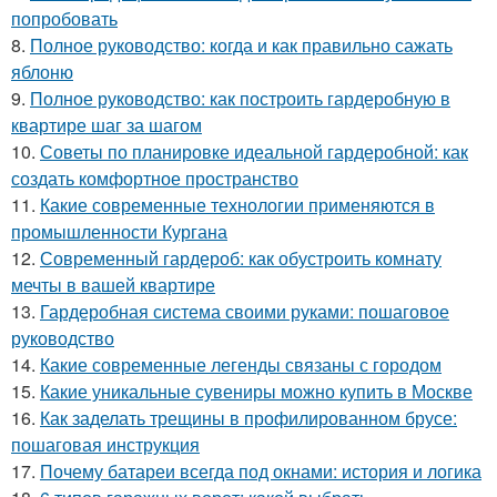
попробовать
8.
Полное руководство: когда и как правильно сажать
яблоню
9.
Полное руководство: как построить гардеробную в
квартире шаг за шагом
10.
Советы по планировке идеальной гардеробной: как
создать комфортное пространство
11.
Какие современные технологии применяются в
промышленности Кургана
12.
Современный гардероб: как обустроить комнату
мечты в вашей квартире
13.
Гардеробная система своими руками: пошаговое
руководство
14.
Какие современные легенды связаны с городом
15.
Какие уникальные сувениры можно купить в Москве
16.
Как заделать трещины в профилированном брусе:
пошаговая инструкция
17.
Почему батареи всегда под окнами: история и логика