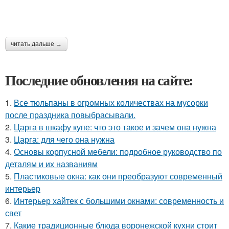
читать дальше →
Последние обновления на сайте:
1.
Все тюльпаны в огромных количествах на мусорки
после праздника повыбрасывали.
2.
Царга в шкафу купе: что это такое и зачем она нужна
3.
Царга: для чего она нужна
4.
Основы корпусной мебели: подробное руководство по
деталям и их названиям
5.
Пластиковые окна: как они преобразуют современный
интерьер
6.
Интерьер хайтек с большими окнами: современность и
свет
7.
Какие традиционные блюда воронежской кухни стоит