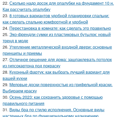
22.
Сколько надо досок для опалубки на фундамент 10 н.
Как рассчитать опалубку
23.
8 готовых вариантов удобной планировки спальни:
как сделать спальню комфортной и удобной
24.
Перестановка в комнате: как сделать это правильно
25.
Эко-френдли сумки из пластиковых бутылок: новый
тренд в моде
26.
Утепление металлической входной двери: основные
принципы и приемы
27.
Отличное решение для дома: зашпаклевать потолок
из гипсокартона под покраску
28.
Кухонный фартук: как выбрать лучший вариант для
вашей кухни
29.
Меловые доски поверхностью из грифельной краски.
Выбираем краску
30.
Осень 2023: как сохранить здоровье с помощью
правильного питания
31.
Виды бра по стилю исполнения. Основные виды
настенных бра по функциональному назначению