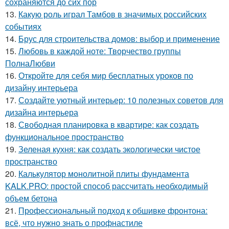
сохраняются до сих пор
13.
Какую роль играл Тамбов в значимых российских
событиях
14.
Брус для строительства домов: выбор и применение
15.
Любовь в каждой ноте: Творчество группы
ПолнаЛюбви
16.
Откройте для себя мир бесплатных уроков по
дизайну интерьера
17.
Создайте уютный интерьер: 10 полезных советов для
дизайна интерьера
18.
Свободная планировка в квартире: как создать
функциональное пространство
19.
Зеленая кухня: как создать экологически чистое
пространство
20.
Калькулятор монолитной плиты фундамента
KALK.PRO: простой способ рассчитать необходимый
объем бетона
21.
Профессиональный подход к обшивке фронтона:
всё, что нужно знать о профнастиле