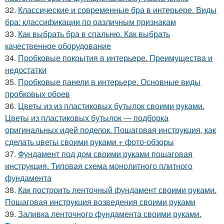
32.
Классические и современные бра в интерьере. Виды
бра: классификации по различным признакам
33.
Как выбрать бра в спальню. Как выбрать
качественное оборудование
34.
Пробковые покрытия в интерьере. Преимущества и
недостатки
35.
Пробковые панели в интерьере. Основные виды
пробковых обоев
36.
Цветы из из пластиковых бутылок своими руками.
Цветы из пластиковых бутылок — подборка
оригинальных идей поделок. Пошаговая инструкция, как
сделать цветы своими руками + фото-обзоры
37.
Фундамент под дом своими руками пошаговая
инструкция. Типовая схема монолитного плитного
фундамента
38.
Как построить ленточный фундамент своими руками.
Пошаговая инструкция возведения своими руками
39.
Заливка ленточного фундамента своими руками.