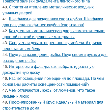
Тонкости заливки фундамента ленточного типа
40.
Стратегии утепления металлических входных
уличных дверей
41.
Шкафчики для раздевалок спортклубов. Шкафчики
для раздевалок фитнес клубов (спортзалов)
42.
Как утеплить металлическую дверь самостоятельно:
простой способ и дешевые материалы
43.
Следует ли делать перестановку мебели. 6 причин
переставить мебель
44.
Пруд для разведения рыбы. Пруд своими руками для
разведения рыбы
45.
Интерьеры и фасады: как выбрать идеальную
декоративную доску
46.
Расчёт освещения помещения по площади. На чем
основаны расчеты освещенности помещений?
47.
Чем отличаются Люксы от люменов. Что такое
Люмен и Люкс
48.
Профилированный брус: идеальный материал для
строительства дома