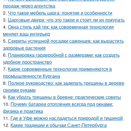
продаж через агентства
2.
Что такое мебель царга: понятие и особенности
3.
Царговые двери: что это такое и стоит ли их покупать
4.
Окна стиль хай тек: как современная технология
меняет ваш интерьер
5.
Секреты успешной посадки саженцев: как вырастить
здоровые растения
6.
Планировка гардеробной с размерами: как создать
удобное пространство
7.
Какие современные технологии применяются в
промышленности Кургана
8.
Полное руководство: как заделать трещины в дереве
своими руками
9.
Как убрать трещины в бревне: практические советы
10.
Почему батареи отопления всегда под окнами:
физика и практика
11.
Где в Уфе можно насладиться природой и тишиной
12.
Какие традиции и обычаи Санкт-Петербурга