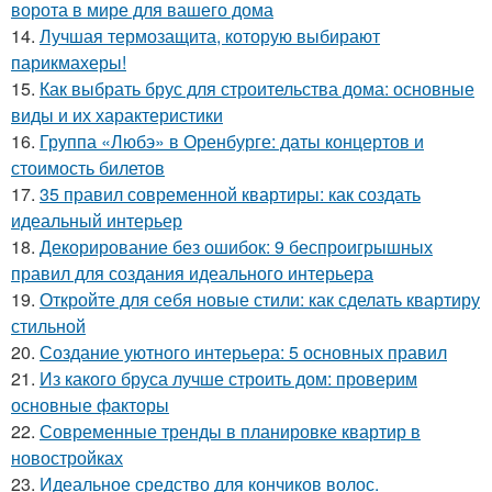
ворота в мире для вашего дома
14.
Лучшая термозащита, которую выбирают
парикмахеры!
15.
Как выбрать брус для строительства дома: основные
виды и их характеристики
16.
Группа «Любэ» в Оренбурге: даты концертов и
стоимость билетов
17.
35 правил современной квартиры: как создать
идеальный интерьер
18.
Декорирование без ошибок: 9 беспроигрышных
правил для создания идеального интерьера
19.
Откройте для себя новые стили: как сделать квартиру
стильной
20.
Создание уютного интерьера: 5 основных правил
21.
Из какого бруса лучше строить дом: проверим
основные факторы
22.
Современные тренды в планировке квартир в
новостройках
23.
Идеальное средство для кончиков волос.