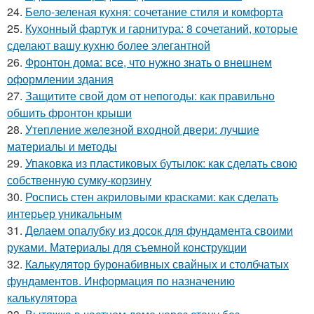
24.
Бело-зеленая кухня: сочетание стиля и комфорта
25.
Кухонный фартук и гарнитура: 8 сочетаний, которые
сделают вашу кухню более элегантной
26.
Фронтон дома: все, что нужно знать о внешнем
оформлении здания
27.
Защитите свой дом от непогоды: как правильно
обшить фронтон крыши
28.
Утепление железной входной двери: лучшие
материалы и методы
29.
Упаковка из пластиковых бутылок: как сделать свою
собственную сумку-корзину
30.
Роспись стен акриловыми красками: как сделать
интерьер уникальным
31.
Делаем опалубку из досок для фундамента своими
руками. Материалы для съемной конструкции
32.
Калькулятор буронабивных свайных и столбчатых
фундаментов. Информация по назначению
калькулятора