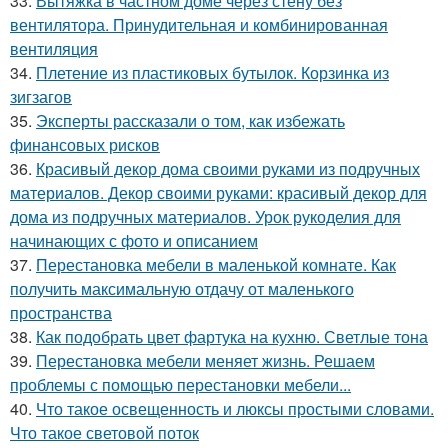
33.
Вытяжка в частном доме через стену без
вентилятора. Принудительная и комбинированная
вентиляция
34.
Плетение из пластиковых бутылок. Корзинка из
зигзагов
35.
Эксперты рассказали о том, как избежать
финансовых рисков
36.
Красивый декор дома своими руками из подручных
материалов. Декор своими руками: красивый декор для
дома из подручных материалов. Урок рукоделия для
начинающих с фото и описанием
37.
Перестановка мебели в маленькой комнате. Как
получить максимальную отдачу от маленького
пространства
38.
Как подобрать цвет фартука на кухню. Светлые тона
39.
Перестановка мебели меняет жизнь. Решаем
проблемы с помощью перестановки мебели...
40.
Что такое освещенность и люксы простыми словами.
Что такое световой поток