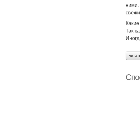
ними.
свежи
Какие
Так к
Иногд
читат
Спо