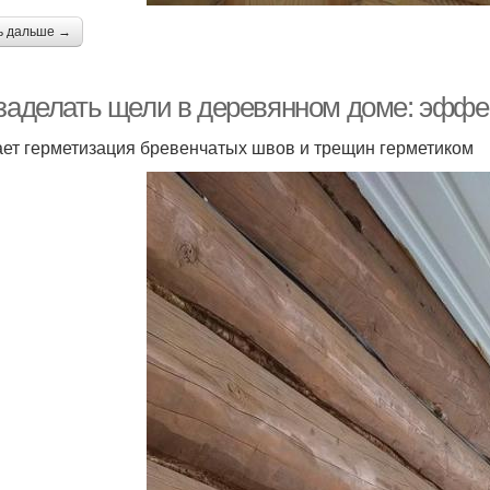
ь дальше →
 заделать щели в деревянном доме: эфф
ает герметизация бревенчатых швов и трещин герметиком