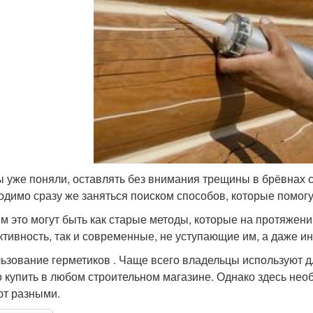
ы уже поняли, оставлять без внимания трещины в брёвнах с
одимо сразу же заняться поиском способов, которые помогут
м это могут быть как старые методы, которые на протяжен
тивность, так и современные, не уступающие им, а даже и
ьзование герметиков . Чаще всего владельцы используют д
 купить в любом строительном магазине. Однако здесь нео
т разными.