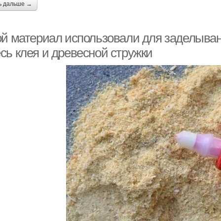
ь дальше →
ой материал использовали для заделыван
сь клея и древесной стружки