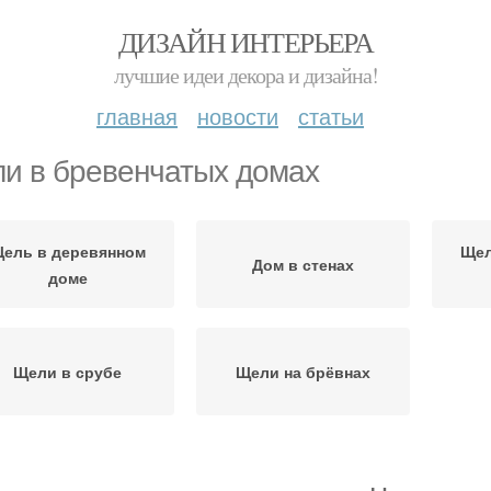
ДИЗАЙН ИНТЕРЬЕРА
лучшие идеи декора и дизайна!
главная
новости
статьи
и в бревенчатых домах
ель в деревянном
Щел
Дом в стенах
доме
Щели в срубе
Щели на брёвнах