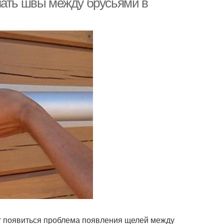
лать швы между брусьями в
ет появиться проблема появления щелей между