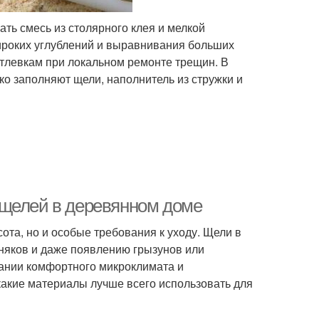
ть смесь из столярного клея и мелкой
ироких углублений и выравнивания больших
тлевкам при локальном ремонте трещин. В
ко заполняют щели, наполнитель из стружки и
 щелей в деревянном доме
ота, но и особые требования к уходу. Щели в
зняков и даже появлению грызунов или
жании комфортного микроклимата и
какие материалы лучше всего использовать для