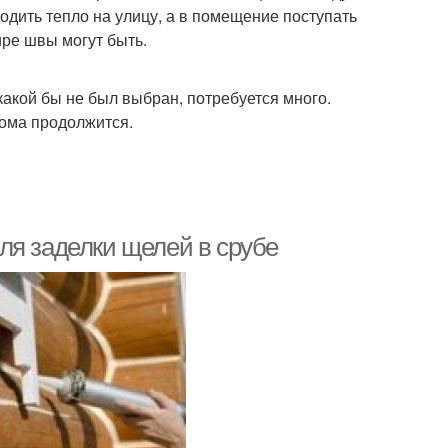
ходить тепло на улицу, а в помещение поступать
ире швы могут быть.
 какой бы не был выбран, потребуется много.
дома продолжится.
ля заделки щелей в срубе