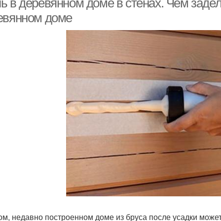
ь в деревянном доме в стенах. Чем заде
евянном доме
ом, недавно построенном доме из бруса после усадки мож