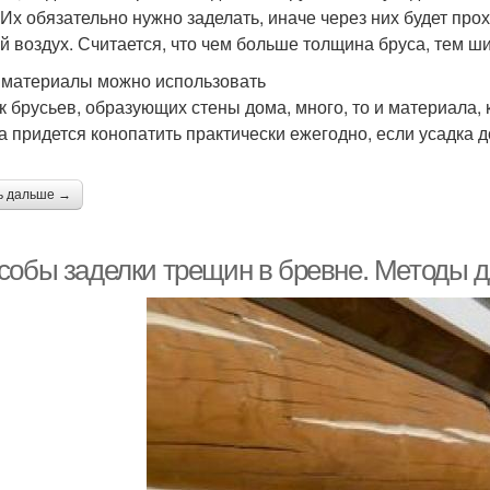
 Их обязательно нужно заделать, иначе через них будет про
й воздух. Считается, что чем больше толщина бруса, тем ш
 материалы можно использовать
ак брусьев, образующих стены дома, много, то и материала,
а придется конопатить практически ежегодно, если усадка 
ь дальше →
собы заделки трещин в бревне. Методы д