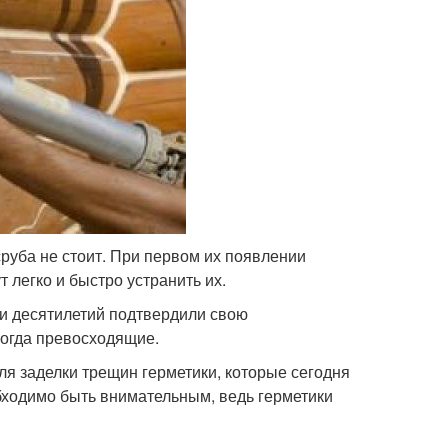
руба не стоит. При первом их появлении
 легко и быстро устранить их.
ии десятилетий подтвердили свою
ногда превосходящие.
ля заделки трещин герметики, которые сегодня
бходимо быть внимательным, ведь герметики