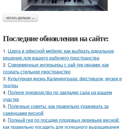
читать дальше →
Последние обновления на сайте:
1.
Царга в офисной мебели: как выбрать идеальное
решение для вашего рабочего пространства
2.
Современные интерьеры с хай-тек окнами: как
создать стильное пространство
3.
Культурная жизнь Калининграда: фестивали, музеи и
театры
4.
Полное руководство по закладке сада на вашем
участке
5.
Полезные советы: как правильно ухаживать за
саженцами весной
6.
Полный гид по посадке плодовых деревьев весной:
как правильно посадить для успешного выращивания