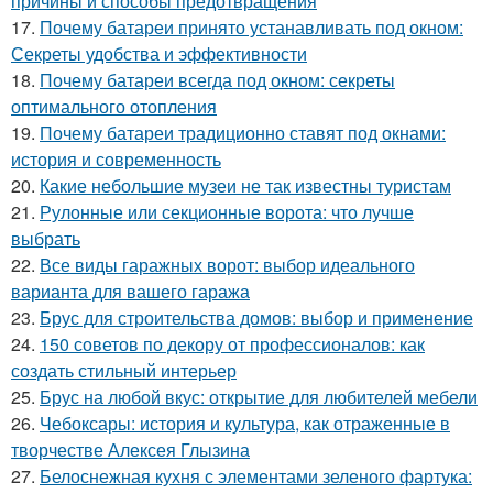
причины и способы предотвращения
17.
Почему батареи принято устанавливать под окном:
Секреты удобства и эффективности
18.
Почему батареи всегда под окном: секреты
оптимального отопления
19.
Почему батареи традиционно ставят под окнами:
история и современность
20.
Какие небольшие музеи не так известны туристам
21.
Рулонные или секционные ворота: что лучше
выбрать
22.
Все виды гаражных ворот: выбор идеального
варианта для вашего гаража
23.
Брус для строительства домов: выбор и применение
24.
150 советов по декору от профессионалов: как
создать стильный интерьер
25.
Брус на любой вкус: открытие для любителей мебели
26.
Чебоксары: история и культура, как отраженные в
творчестве Алексея Глызина
27.
Белоснежная кухня с элементами зеленого фартука: