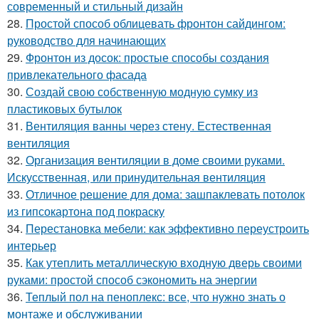
современный и стильный дизайн
28.
Простой способ облицевать фронтон сайдингом:
руководство для начинающих
29.
Фронтон из досок: простые способы создания
привлекательного фасада
30.
Создай свою собственную модную сумку из
пластиковых бутылок
31.
Вентиляция ванны через стену. Естественная
вентиляция
32.
Организация вентиляции в доме своими руками.
Искусственная, или принудительная вентиляция
33.
Отличное решение для дома: зашпаклевать потолок
из гипсокартона под покраску
34.
Перестановка мебели: как эффективно переустроить
интерьер
35.
Как утеплить металлическую входную дверь своими
руками: простой способ сэкономить на энергии
36.
Теплый пол на пеноплекс: все, что нужно знать о
монтаже и обслуживании