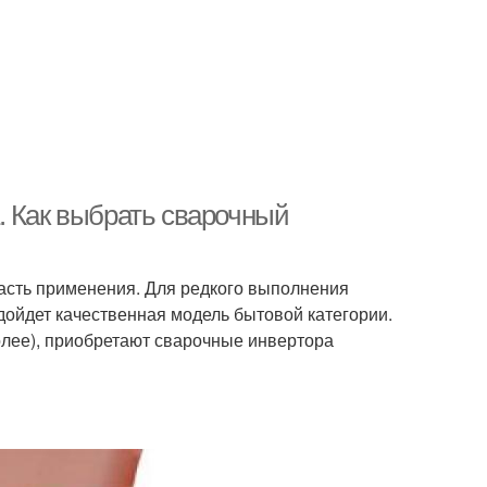
. Как выбрать сварочный
ласть применения. Для редкого выполнения
ойдет качественная модель бытовой категории.
олее), приобретают сварочные инвертора