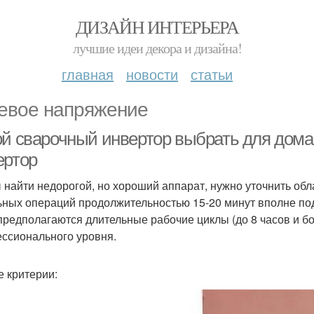
ДИЗАЙН ИНТЕРЬЕРА
лучшие идеи декора и дизайна!
главная
новости
статьи
евое напряжение
ой сварочный инвертор выбрать для дома
ертор
 найти недорогой, но хороший аппарат, нужно уточнить об
ьных операций продолжительностью 15-20 минут вполне под
предполагаются длительные рабочие циклы (до 8 часов и б
ссионального уровня.
е критерии: