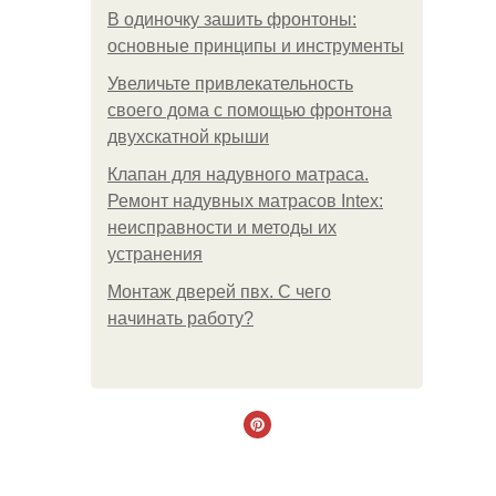
В одиночку зашить фронтоны:
основные принципы и инструменты
Увеличьте привлекательность
своего дома с помощью фронтона
двухскатной крыши
Клапан для надувного матраса.
Ремонт надувных матрасов Intex:
неисправности и методы их
устранения
Монтаж дверей пвх. С чего
начинать работу?