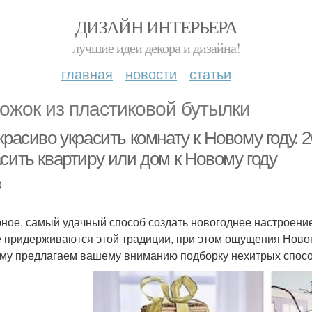
ДИЗАЙН ИНТЕРЬЕРА
лучшие идеи декора и дизайна!
главная
новости
статьи
ожок из пластиковой бутылки
красиво украсить комнату к Новому году.
сить квартиру или дом к Новому году
0
ное, самый удачный способ создать новогоднее настроение
е придерживаются этой традиции, при этом ощущения Новог
му предлагаем вашему вниманию подборку нехитрых спосо