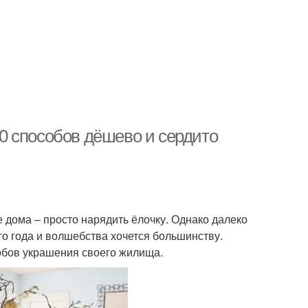
 20 способов дёшево и сердито
 дома – просто нарядить ёлочку. Однако далеко
о года и волшебства хочется большинству.
бов украшения своего жилища.