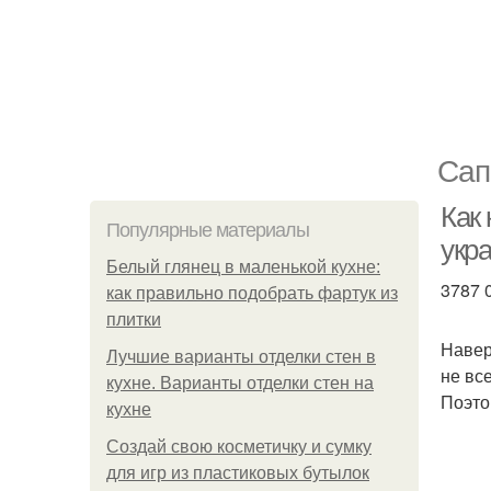
Сап
Как 
Популярные материалы
укра
Белый глянец в маленькой кухне:
3787 
как правильно подобрать фартук из
плитки
Навер
Лучшие варианты отделки стен в
не вс
кухне. Варианты отделки стен на
Поэто
кухне
Создай свою косметичку и сумку
для игр из пластиковых бутылок