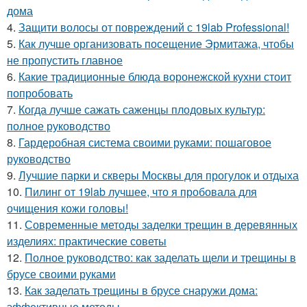
дома
4.
Защити волосы от повреждений с 19lab Professional!
5.
Как лучше организовать посещение Эрмитажа, чтобы
не пропустить главное
6.
Какие традиционные блюда воронежской кухни стоит
попробовать
7.
Когда лучше сажать саженцы плодовых культур:
полное руководство
8.
Гардеробная система своими руками: пошаговое
руководство
9.
Лучшие парки и скверы Москвы для прогулок и отдыха
10.
Пилинг от 19lab лучшее, что я пробовала для
очищения кожи головы!
11.
Современные методы заделки трещин в деревянных
изделиях: практические советы
12.
Полное руководство: как заделать щели и трещины в
брусе своими руками
13.
Как заделать трещины в брусе снаружи дома:
эффективные методы