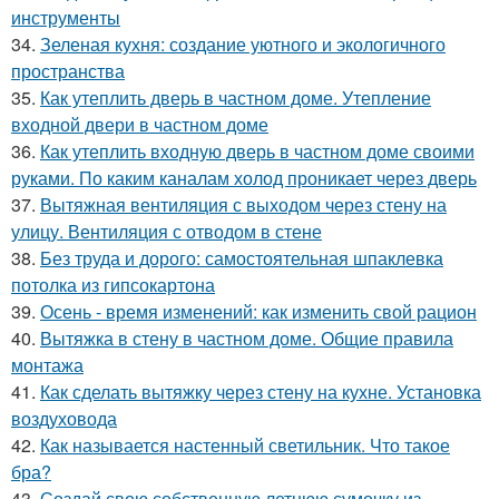
инструменты
34.
Зеленая кухня: создание уютного и экологичного
пространства
35.
Как утеплить дверь в частном доме. Утепление
входной двери в частном доме
36.
Как утеплить входную дверь в частном доме своими
руками. По каким каналам холод проникает через дверь
37.
Вытяжная вентиляция с выходом через стену на
улицу. Вентиляция с отводом в стене
38.
Без труда и дорого: самостоятельная шпаклевка
потолка из гипсокартона
39.
Осень - время изменений: как изменить свой рацион
40.
Вытяжка в стену в частном доме. Общие правила
монтажа
41.
Как сделать вытяжку через стену на кухне. Установка
воздуховода
42.
Как называется настенный светильник. Что такое
бра?
43.
Создай свою собственную летнюю сумочку из