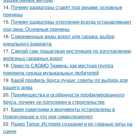
14.
Почему радиаторы ставят под окнами: основные
причины
15.
Почему радиаторы отопления всегда устанавливают
под окна: Основные причины
16.
Современные виды ворот для гаража: выбор
идеального варианта
17.
Сделай сам: пошаговая инструкция по изготовлению
железных гаражных ворот
18.
Оркестр CAGMO Тюмень: как местная группа
покорила сердца музыкальных любителей
19.
Какой профиль бруса лучше: советы по выбору для
вашего дома
20.
Преимущества и особенности профилированного
бруса: почему он популярен в строительстве
21.
Какие памятники и монументы установлены в
Новокузнецке и что они символизируют
22.
Радио Тапок: История создания и их главные хиты на
сцене