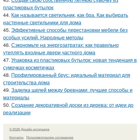
пластиковых бутылок
44.
Как называется светильник, как бра. Как выбирать
настенные светильники для дома
45.
Эффективные способы перестановки мебели без
особых усилий. Народные методы
46.
Сэкономьте на энергозатратах: как правильно
утеплять входные двери частного дома
47.
Упаковка из пластиковых бутылок: новая тенденция в
сумочках-косметичках
48.
Профилированный брус: идеальный материал для
строительства дома
49.
Заделка щелей между бревнами: лучшие способы и
материалы
50.
Создание декоративной доски из дерева: от идеи до
реализации
© 2026 Дизайн интерьера
Контакты
Пользовательское соглашение