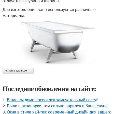
отличаться глубина и ширина.
Для изготовления ванн используются различные
материалы:
читать дальше →
Последние обновления на сайте:
1.
В нашем доме поселился замечательный сосед!
2.
Были в аквапарке, там сильно парился в бане, сауне.
3.
Окна в стиле хай-тек: современный дизайн для вашего