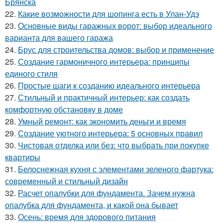
Брянска
22.
Какие возможности для шопинга есть в Улан-Удэ
23.
Основные виды гаражных ворот: выбор идеального
варианта для вашего гаража
24.
Брус для строительства домов: выбор и применение
25.
Создание гармоничного интерьера: принципы
единого стиля
26.
Простые шаги к созданию идеального интерьера
27.
Стильный и практичный интерьер: как создать
комфортную обстановку в доме
28.
Умный ремонт: как экономить деньги и время
29.
Создание уютного интерьера: 5 основных правил
30.
Чистовая отделка или без: что выбрать при покупке
квартиры
31.
Белоснежная кухня с элементами зеленого фартука:
современный и стильный дизайн
32.
Расчет опалубки для фундамента. Зачем нужна
опалубка для фундамента, и какой она бывает
33.
Осень: время для здорового питания