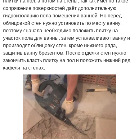
плитки на пол, а потом на стены, так как именно такое
сопряжение поверхностей даёт дополнительную
гидроизоляцию пола помещения ванной. Но перед
облицовкой стен нужно установить по месту ванну,
поэтому сначала необходимо положить плитку на
участок пола для ванны, затем устанавливают ванну и
производят облицовку стен, кроме нижнего ряда,
защитив ванну брезентом. После отделки стен нужно
закончить класть плитку на пол и положить нижний ряд
кафеля на стенах.