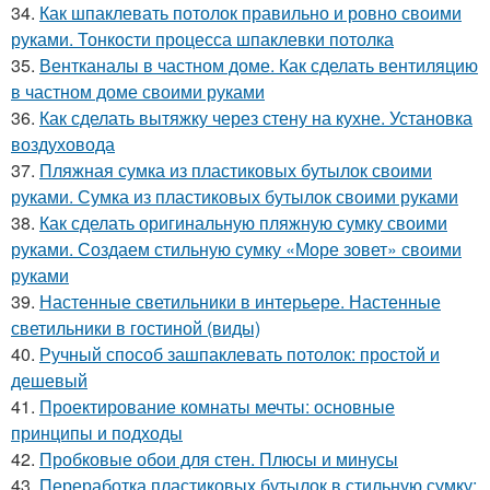
34.
Как шпаклевать потолок правильно и ровно своими
руками. Тонкости процесса шпаклевки потолка
35.
Вентканалы в частном доме. Как сделать вентиляцию
в частном доме своими руками
36.
Как сделать вытяжку через стену на кухне. Установка
воздуховода
37.
Пляжная сумка из пластиковых бутылок своими
руками. Сумка из пластиковых бутылок своими руками
38.
Как сделать оригинальную пляжную сумку своими
руками. Создаем стильную сумку «Море зовет» своими
руками
39.
Настенные светильники в интерьере. Настенные
светильники в гостиной (виды)
40.
Ручный способ зашпаклевать потолок: простой и
дешевый
41.
Проектирование комнаты мечты: основные
принципы и подходы
42.
Пробковые обои для стен. Плюсы и минусы
43.
Переработка пластиковых бутылок в стильную сумку: