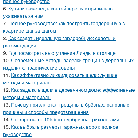
полное руководство
6.
Купили саженец в контейнере: как правильно
ухаживать за ним
7.
Полное руководство: как построить гардеробную в
квартире шаг за шагом
8.
Как создать идеальную гардеробную: советы и
рекомендации
9.
Где посмотреть выступления Линды в столице
10.
Современные методы заделки трещин в деревянных
изделиях: практические советы
11.
Как эффективно ликвидировать щели: лучшие
методы и материалы
12.
Как заделать щели в деревянном доме: эффективные
методы и материалы
13.
Почему появляются трещины в брёвнах: основные
причины и способы предотвращения
14.
Сыворотка от 19lab от одобренна трихологами!
15.
Как выбрать размеры гаражных ворот: полное
руководство