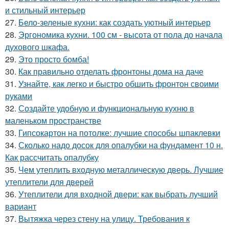
и стильный интерьер
27.
Бело-зеленые кухни: как создать уютный интерьер
28.
Эргономика кухни. 100 см - высота от пола до начала
духового шкафа.
29.
Это просто бомба!
30.
Как правильно отделать фронтоны дома на даче
31.
Узнайте, как легко и быстро обшить фронтон своими
руками
32.
Создайте удобную и функциональную кухню в
маленьком пространстве
33.
Гипсокартон на потолке: лучшие способы шпаклевки
34.
Сколько надо досок для опалубки на фундамент 10 н.
Как рассчитать опалубку
35.
Чем утеплить входную металлическую дверь. Лучшие
утеплители для дверей
36.
Утеплители для входной двери: как выбрать лучший
вариант
37.
Вытяжка через стену на улицу. Требования к