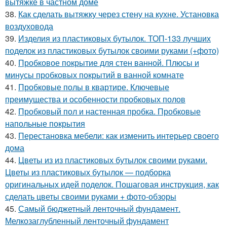
вытяжке в частном доме
38.
Как сделать вытяжку через стену на кухне. Установка
воздуховода
39.
Изделия из пластиковых бутылок. ТОП-133 лучших
поделок из пластиковых бутылок своими руками (+фото)
40.
Пробковое покрытие для стен ванной. Плюсы и
минусы пробковых покрытий в ванной комнате
41.
Пробковые полы в квартире. Ключевые
преимущества и особенности пробковых полов
42.
Пробковый пол и настенная пробка. Пробковые
напольные покрытия
43.
Перестановка мебели: как изменить интерьер своего
дома
44.
Цветы из из пластиковых бутылок своими руками.
Цветы из пластиковых бутылок — подборка
оригинальных идей поделок. Пошаговая инструкция, как
сделать цветы своими руками + фото-обзоры
45.
Самый бюджетный ленточный фундамент.
Мелкозаглубленный ленточный фундамент