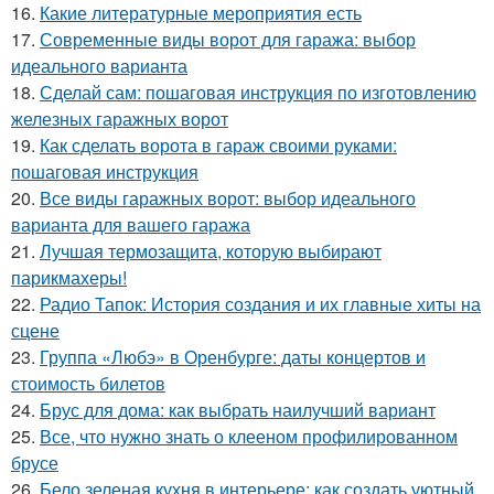
16.
Какие литературные мероприятия есть
17.
Современные виды ворот для гаража: выбор
идеального варианта
18.
Сделай сам: пошаговая инструкция по изготовлению
железных гаражных ворот
19.
Как сделать ворота в гараж своими руками:
пошаговая инструкция
20.
Все виды гаражных ворот: выбор идеального
варианта для вашего гаража
21.
Лучшая термозащита, которую выбирают
парикмахеры!
22.
Радио Тапок: История создания и их главные хиты на
сцене
23.
Группа «Любэ» в Оренбурге: даты концертов и
стоимость билетов
24.
Брус для дома: как выбрать наилучший вариант
25.
Все, что нужно знать о клееном профилированном
брусе
26.
Бело зеленая кухня в интерьере: как создать уютный