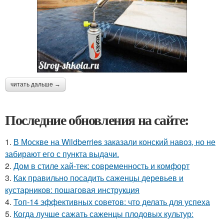
читать дальше →
Последние обновления на сайте:
1.
В Москве на Wildberries заказали конский навоз, но не
забирают его с пункта выдачи.
2.
Дом в стиле хай-тек: современность и комфорт
3.
Как правильно посадить саженцы деревьев и
кустарников: пошаговая инструкция
4.
Топ-14 эффективных советов: что делать для успеха
5.
Когда лучше сажать саженцы плодовых культур: