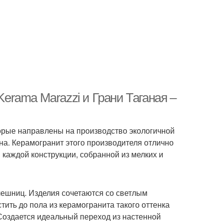
Kerama Marazzi и Грани Таганая –
торые направлены на производство экологичной
она. Керамогранит этого производителя отлично
в каждой конструкции, собранной из мелких и
лешниц. Изделия сочетаются со светлым
ить до пола из керамогранита такого оттенка
 Создается идеальный переход из настенной