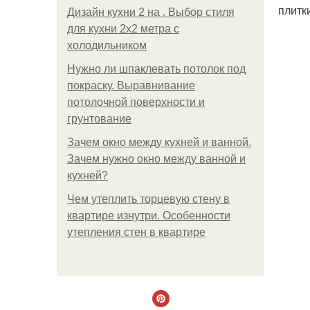
плитк
Дизайн кухни 2 на . Выбор стиля
для кухни 2х2 метра с
холодильником
Нужно ли шпаклевать потолок под
покраску. Выравнивание
потолочной поверхности и
грунтование
Зачем окно между кухней и ванной.
Зачем нужно окно между ванной и
кухней?
Чем утеплить торцевую стену в
квартире изнутри. Особенности
утепления стен в квартире