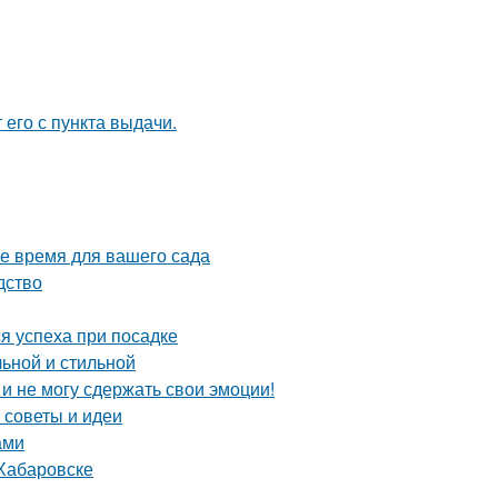
 его с пункта выдачи.
ое время для вашего сада
дство
я успеха при посадке
льной и стильной
 и не могу сдержать свои эмоции!
 советы и идеи
ами
 Хабаровске