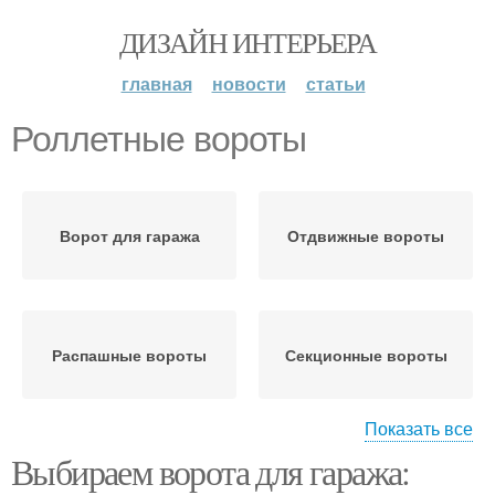
ДИЗАЙН ИНТЕРЬЕРА
главная
новости
статьи
Роллетные вороты
Ворот для гаража
Отдвижные вороты
Распашные вороты
Секционные вороты
Показать все
Выбираем ворота для гаража:
Подъемно-поворотные
Гаражные вороты
вороты