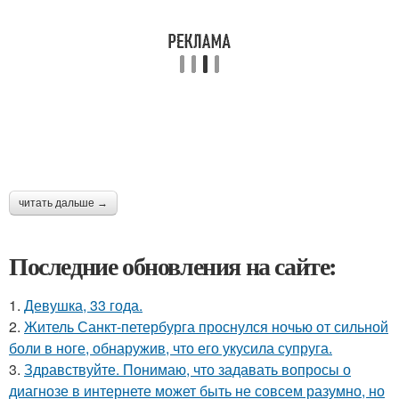
читать дальше →
Последние обновления на сайте:
1.
Девушка, 33 года.
2.
Житель Санкт-петербурга проснулся ночью от сильной
боли в ноге, обнаружив, что его укусила супруга.
3.
Здравствуйте. Понимаю, что задавать вопросы о
диагнозе в интернете может быть не совсем разумно, но