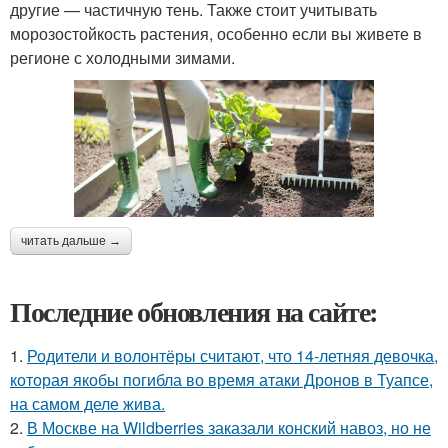
другие — частичную тень. Также стоит учитывать
морозостойкость растения, особенно если вы живете в
регионе с холодными зимами.
читать дальше →
Последние обновления на сайте:
1.
Родители и волонтёры считают, что 14-летняя девочка,
которая якобы погибла во время атаки Дронов в Туапсе,
на самом деле жива.
2.
В Москве на Wildberries заказали конский навоз, но не