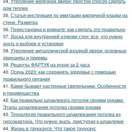
34.
Утепление железной двери: простой способ сделать
дом теплее
35.
Статья-инструкция по имитации кирпичной кладки на
стене. Разметка
36.
Перестановка в комнате: как сделать это правильно
37.
Доска для внутренней отделки стен: все, что нужно
знать о выборе и установке
38.
Утепление металлической входной двери: основные
принципы и приемы
39.
Рецепты ФАРТУК на кухне за 2 часа
40.
Осень 2023: как сохранить здоровье с помощью
правильного питания
41.
Какие бывают настенные светильники. Особенности
и преимущества
42.
Как правильно шпаклевать потолок своими руками.
Этапы шпаклевания потолка своими руками
43.
Технология правильного шпаклевания потолка из
гипсокартона. Что нужно знать, приступая к шпаклевке
44.
Жизнь в таунхаусе. Что такое таунхаус