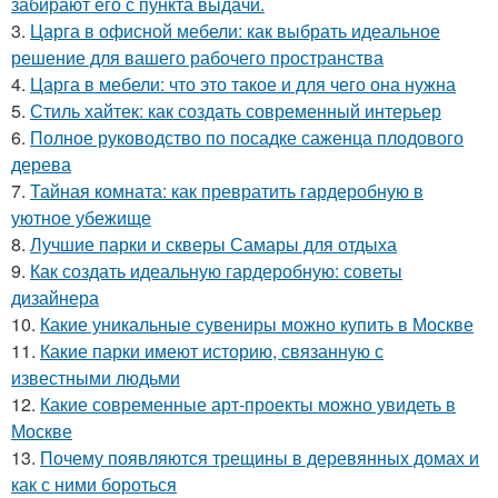
забирают его с пункта выдачи.
3.
Царга в офисной мебели: как выбрать идеальное
решение для вашего рабочего пространства
4.
Царга в мебели: что это такое и для чего она нужна
5.
Стиль хайтек: как создать современный интерьер
6.
Полное руководство по посадке саженца плодового
дерева
7.
Тайная комната: как превратить гардеробную в
уютное убежище
8.
Лучшие парки и скверы Самары для отдыха
9.
Как создать идеальную гардеробную: советы
дизайнера
10.
Какие уникальные сувениры можно купить в Москве
11.
Какие парки имеют историю, связанную с
известными людьми
12.
Какие современные арт-проекты можно увидеть в
Москве
13.
Почему появляются трещины в деревянных домах и
как с ними бороться