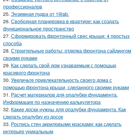
профессионалов
25.
Энзимная пудра от 19lab.
26.
Свободная планировка в квартире: как создать
функциональное пространство
27.
Сформировать фронтонный свес крыши: 4 простых
способа
28.
Строительные работы: отделка фронтона сайдингом
своими руками
29.
Как сделать свой дом узнаваемым с помощью
красивого фронтона
30.
Увеличьте привлекательность своего дома с
помощью фронтона крыши, сделанного своими руками
31.
Расчет материалов для опалубки фундамента.
Информация по назначению калькулятора
32.
Какие доски нужны для опалубки фундамента. Как
сделать опалубку из досок
33.
Роспись стен акриловыми красками: как сделать
интерьер уникальным