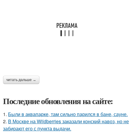
читать дальше →
Последние обновления на сайте:
1.
Были в аквапарке, там сильно парился в бане, сауне.
2.
В Москве на Wildberries заказали конский навоз, но не
забирают его с пункта выдачи.