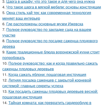
3.
Царга в шкафу: что это такое и для чего она нужна
4.
Что такое царга в мягкой мебели: основы конструкции
5.
Окна стиль хай тек: как современная технология
меняет ваш интерьер
6.
Где расположены основные музеи Ижевска
7.
Полное руководство по закладке сада на вашем
участке
8.
Полное руководство по посадке саженца плодового
дерева
9.
Какие традиционные блюда воронежской кухни стоит
попробовать
10.
Полное руководство: как и когда правильно сажать
саженцы плодовых деревьев
11.
Когда сажать яблони: пошаговая инструкция
12.
Летняя посадка саженцев с закрытой корневой
системой: главные секреты успеха
13.
Как посадить саженцы плодовых деревьев весной:
пошаговая инструкция
14.
Тайная комната: как превратить гардеробную в