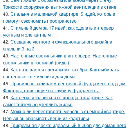
Тонкости сооружения вытяжной вентиляции в стене
40.
Спальня в маленькой квартире: 5 идей, которые
помогут сэкономить пространство
41.
Стильный дом за 17 идей: как сделать интерьер
уютным и элегантным
42.
Создание уютного и функционального дизайна
спальни 3 на 3
43.
Настенные светильники в интерьере. Настенные
светильники в гостиной (виды)
44.
Как называется светильник, как бра. Как выбирать
настенные светильники для дома
45.
Правильно заливаем ленточный фундамент под дом.
Факторы, влияющие на глубину фундамента
46.
Как легко избавиться от холода в квартире. Как
самостоятельно утеплить жилье
47.
Можно ли переставлять мебель в съемной квартире.
Нельзя выбрасывать вещи из квартиры
48.
Грифельная доска: идеальный выбор для домашнего