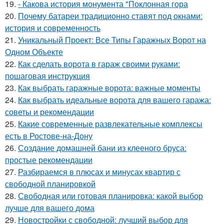
19.
- Какова история монумента "Поклонная гора
20.
Почему батареи традиционно ставят под окнами:
история и современность
21.
Уникальный Проект: Все Типы Гаражных Ворот на
Одном Объекте
22.
Как сделать ворота в гараж своими руками:
пошаговая инструкция
23.
Как выбрать гаражные ворота: важные моменты
24.
Как выбрать идеальные ворота для вашего гаража:
советы и рекомендации
25.
Какие современные развлекательные комплексы
есть в Ростове-на-Дону
26.
Создание домашней бани из клееного бруса:
простые рекомендации
27.
Разбираемся в плюсах и минусах квартир с
свободной планировкой
28.
Свободная или готовая планировка: какой выбор
лучше для вашего дома
29.
Новостройки с свободной: лучший выбор для