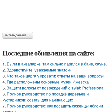
читать дальше →
Последние обновления на сайте:
1.
Были в аквапарке, там сильно парился в бане, сауне.
2.
Здравствуйте, уважаемые знатоки!
3.
Что такое царга у кровати: ответы на ваши вопросы
4.
Где расположены основные музеи Ижевска
5.
Защити волосы от повреждений с 19lab Professional!
6.
Полное руководство по посадке деревьев и
кустарников: советы для начинающих
7.
Полное руководство: как посадить саженцы яблони
весной