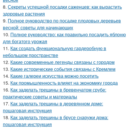
8.
Секреты успешной посадки саженцев: как вырастить
здоровые растения
9.
Полное руководство по посадке плодовых деревьев
весной: советы для начинающих
10.
Полное руководство: как правильно посадить яблоню
для богатого урожая
11.
Как создать функциональную гардеробную в
небольшом пространстве
12.
Какие современные легенды связаны с городом
13.
Какие исторические события связаны с Кремлем
14.
Какие галереи искусства можно посетить
15.
Как промышленность влияет на экономику города
16.
Как заделать трещины в бревенчатом срубе:
практические советы и материалы
17.
Как заделать трещины в деревянном доме:
пошаговая инструкция
18.
Как заделать трещины в брусе снаружи дома:
пошаговая инструкция