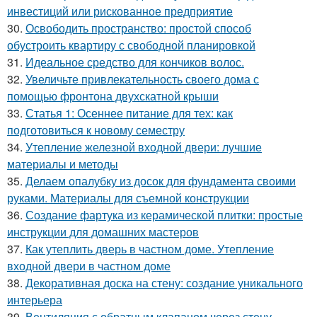
инвестиций или рискованное предприятие
30.
Освободить пространство: простой способ
обустроить квартиру с свободной планировкой
31.
Идеальное средство для кончиков волос.
32.
Увеличьте привлекательность своего дома с
помощью фронтона двухскатной крыши
33.
Статья 1: Осеннее питание для тех: как
подготовиться к новому семестру
34.
Утепление железной входной двери: лучшие
материалы и методы
35.
Делаем опалубку из досок для фундамента своими
руками. Материалы для съемной конструкции
36.
Создание фартука из керамической плитки: простые
инструкции для домашних мастеров
37.
Как утеплить дверь в частном доме. Утепление
входной двери в частном доме
38.
Декоративная доска на стену: создание уникального
интерьера
39.
Вентиляция с обратным клапаном через стену.