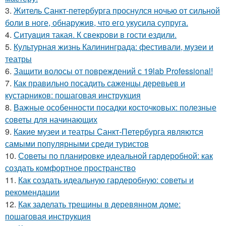
3.
Житель Санкт-петербурга проснулся ночью от сильной
боли в ноге, обнаружив, что его укусила супруга.
4.
Ситуaция такая. К свекрови в гости ездили.
5.
Культурная жизнь Калининграда: фестивали, музеи и
театры
6.
Защити волосы от повреждений с 19lab Professional!
7.
Как правильно посадить саженцы деревьев и
кустарников: пошаговая инструкция
8.
Важные особенности посадки косточковых: полезные
советы для начинающих
9.
Какие музеи и театры Санкт-Петербурга являются
самыми популярными среди туристов
10.
Советы по планировке идеальной гардеробной: как
создать комфортное пространство
11.
Как создать идеальную гардеробную: советы и
рекомендации
12.
Как заделать трещины в деревянном доме:
пошаговая инструкция