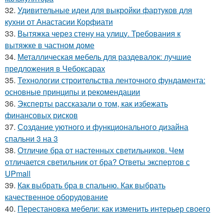
32.
Удивительные идеи для выкройки фартуков для
кухни от Анастасии Корфиати
33.
Вытяжка через стену на улицу. Требования к
вытяжке в частном доме
34.
Металлическая мебель для раздевалок: лучшие
предложения в Чебоксарах
35.
Технологии строительства ленточного фундамента:
основные принципы и рекомендации
36.
Эксперты рассказали о том, как избежать
финансовых рисков
37.
Создание уютного и функционального дизайна
спальни 3 на 3
38.
Отличие бра от настенных светильников. Чем
отличается светильник от бра? Ответы экспертов с
UPmall
39.
Как выбрать бра в спальню. Как выбрать
качественное оборудование
40.
Перестановка мебели: как изменить интерьер своего