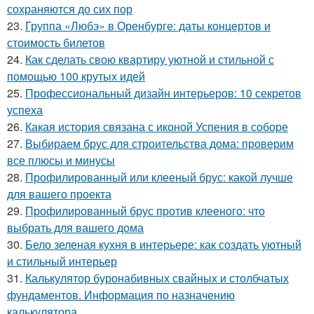
сохраняются до сих пор
23.
Группа «Любэ» в Оренбурге: даты концертов и
стоимость билетов
24.
Как сделать свою квартиру уютной и стильной с
помощью 100 крутых идей
25.
Профессиональный дизайн интерьеров: 10 секретов
успеха
26.
Какая история связана с иконой Успения в соборе
27.
Выбираем брус для строительства дома: проверим
все плюсы и минусы
28.
Профилированный или клееный брус: какой лучше
для вашего проекта
29.
Профилированный брус против клееного: что
выбрать для вашего дома
30.
Бело зеленая кухня в интерьере: как создать уютный
и стильный интерьер
31.
Калькулятор буронабивных свайных и столбчатых
фундаментов. Информация по назначению
калькулятора