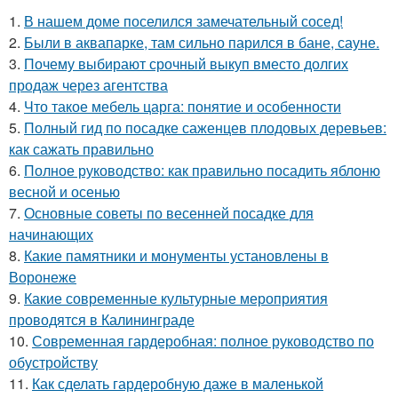
1.
В нашем доме поселился замечательный сосед!
2.
Были в аквапарке, там сильно парился в бане, сауне.
3.
Почему выбирают срочный выкуп вместо долгих
продаж через агентства
4.
Что такое мебель царга: понятие и особенности
5.
Полный гид по посадке саженцев плодовых деревьев:
как сажать правильно
6.
Полное руководство: как правильно посадить яблоню
весной и осенью
7.
Основные советы по весенней посадке для
начинающих
8.
Какие памятники и монументы установлены в
Воронеже
9.
Какие современные культурные мероприятия
проводятся в Калининграде
10.
Современная гардеробная: полное руководство по
обустройству
11.
Как сделать гардеробную даже в маленькой