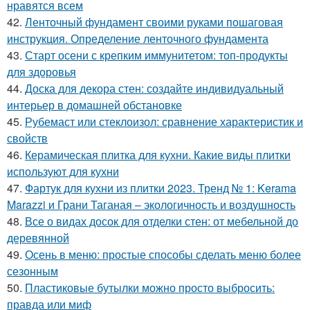
нравятся всем
42.
Ленточный фундамент своими руками пошаговая
инструкция. Определение ленточного фундамента
43.
Старт осени с крепким иммунитетом: топ-продукты
для здоровья
44.
Доска для декора стен: создайте индивидуальный
интерьер в домашней обстановке
45.
Рубемаст или стеклоизол: сравнение характеристик и
свойств
46.
Керамическая плитка для кухни. Какие виды плитки
используют для кухни
47.
Фартук для кухни из плитки 2023. Тренд № 1: Kerama
Marazzi и Грани Таганая – экологичность и воздушность
48.
Все о видах досок для отделки стен: от мебельной до
деревянной
49.
Осень в меню: простые способы сделать меню более
сезонным
50.
Пластиковые бутылки можно просто выбросить:
правда или миф