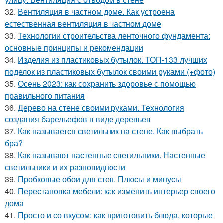
32.
Вентиляция в частном доме. Как устроена
естественная вентиляция в частном доме
33.
Технологии строительства ленточного фундамента:
основные принципы и рекомендации
34.
Изделия из пластиковых бутылок. ТОП-133 лучших
поделок из пластиковых бутылок своими руками (+фото)
35.
Осень 2023: как сохранить здоровье с помощью
правильного питания
36.
Дерево на стене своими руками. Технология
создания барельефов в виде деревьев
37.
Как называется светильник на стене. Как выбрать
бра?
38.
Как называют настенные светильники. Настенные
светильники и их разновидности
39.
Пробковые обои для стен. Плюсы и минусы
40.
Перестановка мебели: как изменить интерьер своего
дома
41.
Просто и со вкусом: как приготовить блюда, которые