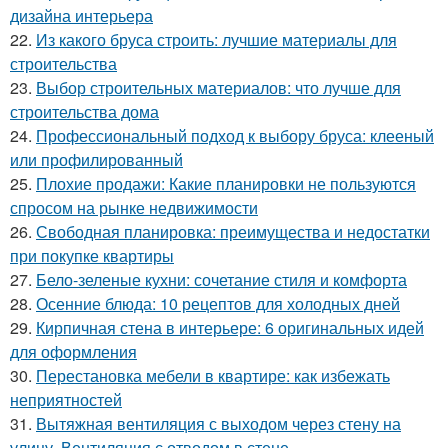
дизайна интерьера
22.
Из какого бруса строить: лучшие материалы для
строительства
23.
Выбор строительных материалов: что лучше для
строительства дома
24.
Профессиональный подход к выбору бруса: клееный
или профилированный
25.
Плохие продажи: Какие планировки не пользуются
спросом на рынке недвижимости
26.
Свободная планировка: преимущества и недостатки
при покупке квартиры
27.
Бело-зеленые кухни: сочетание стиля и комфорта
28.
Осенние блюда: 10 рецептов для холодных дней
29.
Кирпичная стена в интерьере: 6 оригинальных идей
для оформления
30.
Перестановка мебели в квартире: как избежать
неприятностей
31.
Вытяжная вентиляция с выходом через стену на
улицу. Вентиляция с отводом в стене