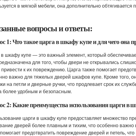
ьзуется в мягкой мебели, она дополнительно обтягивается
занные вопросы и ответы:
с 1: Что такое царга в шкафу купе и для чего она 
 в шкафу купе — это важный элемент, который обеспечивае
редназначена для того, чтобы двери не открывались слишк
 привести к их повреждению. Царга также помогает предотв
нно важно для тяжелых дверей шкафов купе. Кроме того, 
зки на петли и дверные ручки, что продлевает срок их служ
 более удобным и безопасным.
ос 2: Какие преимущества использования царги в 
ьзование царги в шкафу купе предоставляет множество пре
вание дверей более плавным и тихим, что особенно важно в
 помогает предотвратить повреждение дверей и петель, что 