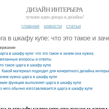
ДИЗАЙН ИНТЕРЬЕРА
лучшие идеи декора и дизайна!
главная
новости
статьи
га в шкафу купе: что это такое и за
ержание
арга в шкафу купе: что это такое и зачем она нужна
вязанные вопросы и ответы
то такое царга в шкафу купе
Какой материал подходит для конкретного дизайна интерь
ачем нужна царга в шкафу купе
акие функции выполняет царга в шкафу купе
з чего обычно изготавливается царга в шкафу купе
га в шкафу купе: что это такое и зачем