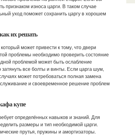
ть признаком износа царги. В таком случае
ьный уход поможет сохранить царгу в хорошем
 как их решать
 который может привести к тому, что двери
этой проблемы необходимо проверить состояние
 одной проблемой может быть ослабление
 затянуть все болты и винты. Если царга шум,
 случаях может потребоваться полная замена
обслуживание и своевременное решение проблем
кафа купе
ребует определённых навыков и знаний. Для
еделить размеры и тип необходимой царги.
ические прутья, пружины и амортизаторы.