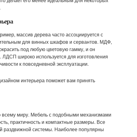
что делает его менее идеальным для некоторых
.
рьера
имер, массив дерева часто ассоциируется с
тительным для винных шкафов и сервантов. МДФ,
окрасить под любую цветовую гамму, и он
в. ЛДСП широко используется для изготовления
чивости к повседневной эксплуатации.
дизайном интерьера поможет вам принять
 всему миру. Мебель с подобными механизмами
сть, практичность и компактные размеры. Все
ой раздвижной системы. Наиболее популярны