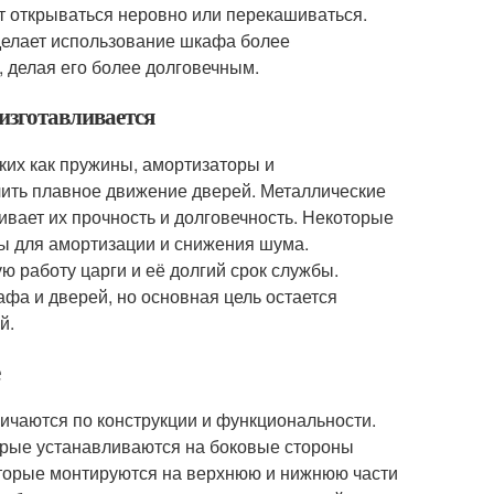
ут открываться неровно или перекашиваться.
 делает использование шкафа более
 делая его более долговечным.
 изготавливается
аких как пружины, амортизаторы и
ить плавное движение дверей. Металлические
ивает их прочность и долговечность. Некоторые
ты для амортизации и снижения шума.
 работу царги и её долгий срок службы.
афа и дверей, но основная цель остается
й.
е
личаются по конструкции и функциональности.
орые устанавливаются на боковые стороны
оторые монтируются на верхнюю и нижнюю части