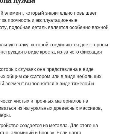
 элемент, который значительно повышает
т за прочность и эксплуатационные
оту, подобная деталь является особенно важной
альную палку, которой соединяются две стороны
струкция в виде креста, из-за чего фиксация
которых случаях она представлена в виде
ых общим фиксатором или в виде небольших
ый элемент выполняется в виде тяжелой и
чески чистых и прочных материалов на
иваться из натуральных древесных массивов,
неры.
йство создается из металла. Для этого на
тно, алюминий и бронзу. Если царга