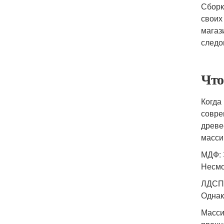
Сборк
своих
магаз
следо
Что
Когда
совре
древе
масси
МДФ: 
Несмо
ЛДСП:
Однак
Масси