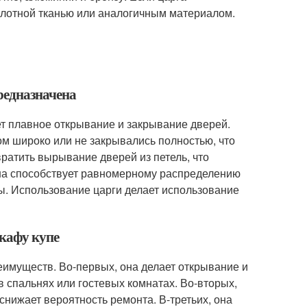
 плотной тканью или аналогичным материалом.
предназначена
т плавное открывание и закрывание дверей.
ом широко или не закрывались полностью, что
ратить вырывание дверей из петель, что
она способствует равномерному распределению
бы. Использование царги делает использование
шкафу купе
имуществ. Во-первых, она делает открывание и
 спальнях или гостевых комнатах. Во-вторых,
снижает вероятность ремонта. В-третьих, она