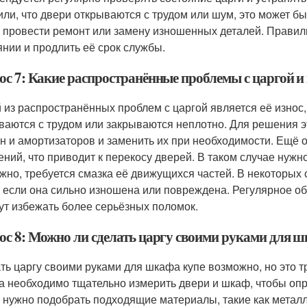
или, что двери открываются с трудом или шум, это может бы
 провести ремонт или замену изношенных деталей. Правил
янии и продлить её срок службы.
ос 7: Какие распространённые проблемы с царгой и
 из распространённых проблем с царгой является её износ,
ваются с трудом или закрываются неплотно. Для решения 
н и амортизаторов и заменить их при необходимости. Ещё
ений, что приводит к перекосу дверей. В таком случае нужно
жно, требуется смазка её движущихся частей. В некоторых
, если она сильно изношена или повреждена. Регулярное 
ут избежать более серьёзных поломок.
ос 8: Можно ли сделать царгу своими руками для ш
ть царгу своими руками для шкафа купе возможно, но это т
а необходимо тщательно измерить двери и шкаф, чтобы опр
 нужно подобрать подходящие материалы, такие как металл