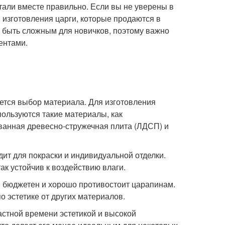
отали вместе правильно. Если вы не уверены в
 изготовления царги, которые продаются в
т быть сложным для новичков, поэтому важно
ентами.
яется выбор материала. Для изготовления
ользуются такие материалы, как
ванная древесно-стружечная плита (ЛДСП) и
ит для покраски и индивидуальной отделки.
ак устойчив к воздействию влаги.
 бюджетен и хорошо противостоит царапинам.
о эстетике от других материалов.
стной времени эстетикой и высокой