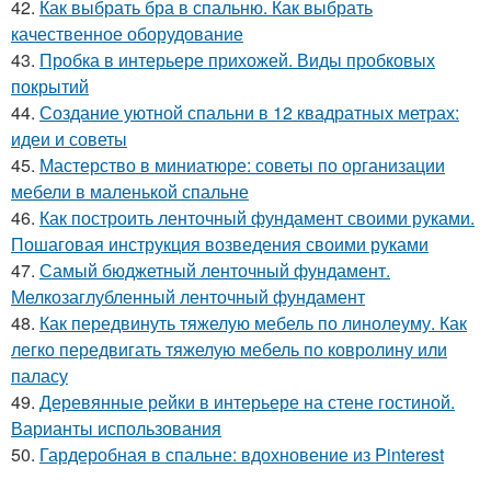
42.
Как выбрать бра в спальню. Как выбрать
качественное оборудование
43.
Пробка в интерьере прихожей. Виды пробковых
покрытий
44.
Создание уютной спальни в 12 квадратных метрах:
идеи и советы
45.
Мастерство в миниатюре: советы по организации
мебели в маленькой спальне
46.
Как построить ленточный фундамент своими руками.
Пошаговая инструкция возведения своими руками
47.
Самый бюджетный ленточный фундамент.
Мелкозаглубленный ленточный фундамент
48.
Как передвинуть тяжелую мебель по линолеуму. Как
легко передвигать тяжелую мебель по ковролину или
паласу
49.
Деревянные рейки в интерьере на стене гостиной.
Варианты использования
50.
Гардеробная в спальне: вдохновение из Pinterest