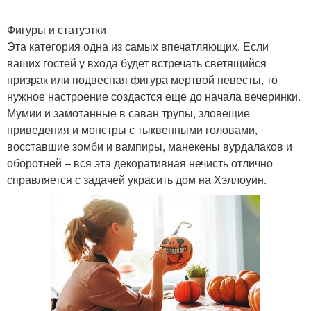
Фигуры и статуэтки
Эта категория одна из самых впечатляющих. Если
ваших гостей у входа будет встречать светящийся
призрак или подвесная фигура мертвой невесты, то
нужное настроение создастся еще до начала вечеринки.
Мумии и замотанные в саван трупы, зловещие
приведения и монстры с тыквенными головами,
восставшие зомби и вампиры, манекены вурдалаков и
оборотней – вся эта декоративная нечисть отлично
справляется с задачей украсить дом на Хэллоуин.