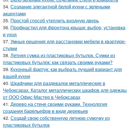
34.
Создание элегантной белой кухни с зелеными
акцентами
35.
Простой способ утеплить входную дверь
36.
Профнастил для фронтона крыши: выбор, установка
и уход
37.
Умные решения для расстановки мебели в квартире-
студии
38.
Летняя сумка из пластиковых бутылок. Сумки из
пластиковых бутылок: как связать своими руками?
39.
Кухонный фартук: как выбрать лучший вариант для
вашей кухни
40.
Шкафчики для раздевалок металлические в
Чебоксарах. Каталог металлических шкафов для одежды
от ООО Офис-Мастер в Чебоксарах
41.
Дерево на стене своими руками. Технология
создания барельефов в виде деревьев
42.
Создай свою собственную летнюю сумочку из
пластиковых бутылок