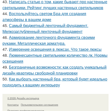
43.
Написать статью о том, какие бывают про настенные
светильники. Рейтинг лучших настенных светильников
44.
Воспользуйтесь светом Бра для создания
атмосферы в вашем доме
45.
Самый бюджетный ленточный фундамент.
Мелкозаглубленный ленточный фундамент
46.
Армирование ленточного фундамента своими
руками. Металлическая арматура.
47.
Измерение освещения в люксах. Что такое люксы
48.
Люминесцентные светильники количество лк. Нормы
освещения
49.
Безграничные возможности: как создать уникальный
дизайн квартиры свободной планировки
50.
Как выбрать настенный бра, который будет идеально
подходить к вашему интерьеру
© 2026 Дизайн интерьера
Контакты
Пользовательское соглашение
Политика конфидециальности