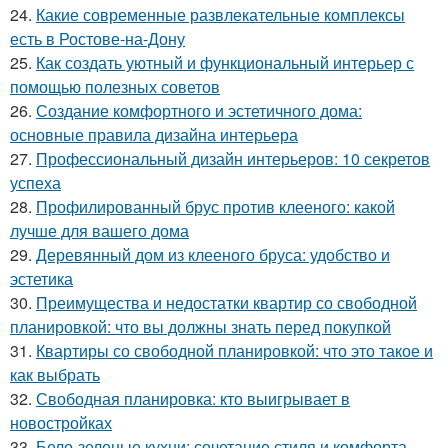
24.
Какие современные развлекательные комплексы
есть в Ростове-на-Дону
25.
Как создать уютный и функциональный интерьер с
помощью полезных советов
26.
Создание комфортного и эстетичного дома:
основные правила дизайна интерьера
27.
Профессиональный дизайн интерьеров: 10 секретов
успеха
28.
Профилированный брус против клееного: какой
лучше для вашего дома
29.
Деревянный дом из клееного бруса: удобство и
эстетика
30.
Преимущества и недостатки квартир со свободной
планировкой: что вы должны знать перед покупкой
31.
Квартиры со свободной планировкой: что это такое и
как выбрать
32.
Свободная планировка: кто выигрывает в
новостройках
33.
Бело-зеленые кухни: сочетание стиля и комфорта