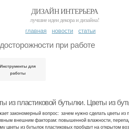
ДИЗАЙН ИНТЕРЬЕРА
лучшие идеи декора и дизайна!
главная
новости
статьи
досторожности при работе
Инструменты для
работы
ты из пластиковой бутылки. Цветы из бу
кает закономерный вопрос: зачем нужно сделать цветы из 
ивным внешним факторам: повышенной влажности, перепад
му цветы из бутылок пластиковых пробудут на открытом воз