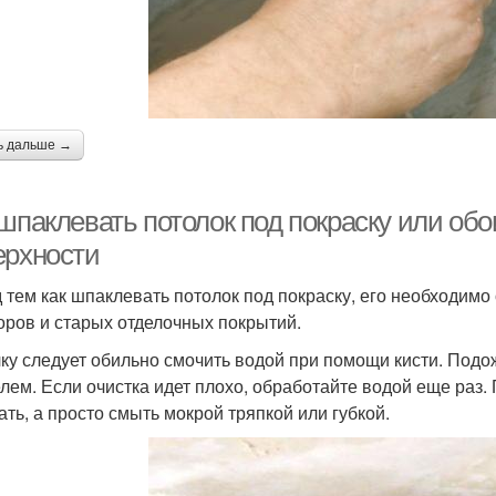
ь дальше →
 шпаклевать потолок под покраску или об
ерхности
 тем как шпаклевать потолок под покраску, его необходимо 
оров и старых отделочных покрытий.
ку следует обильно смочить водой при помощи кисти. Подож
лем. Если очистка идет плохо, обработайте водой еще раз.
ать, а просто смыть мокрой тряпкой или губкой.