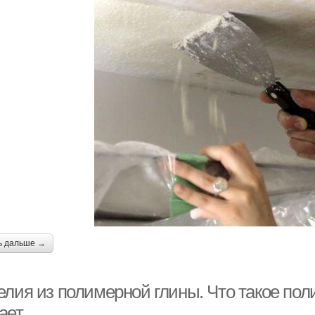
ь дальше →
лия из полимерной глины. Что такое поли
ает