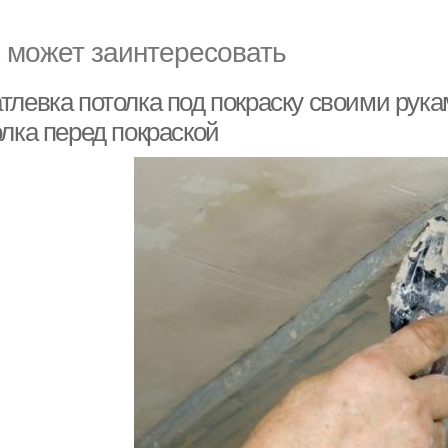
 может заинтересовать
тлевка потолка под покраску своими рук
олка перед покраской