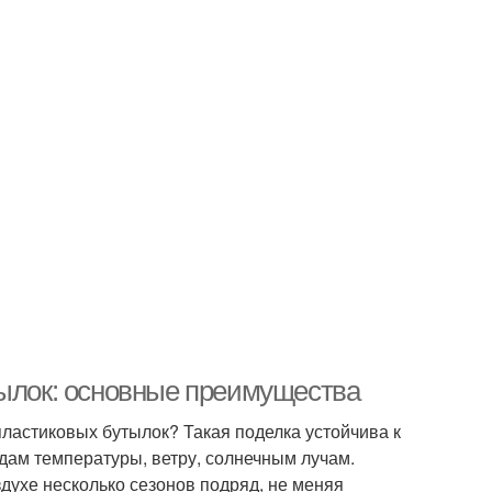
тылок: основные преимущества
пластиковых бутылок? Такая поделка устойчива к
ам температуры, ветру, солнечным лучам.
духе несколько сезонов подряд, не меняя