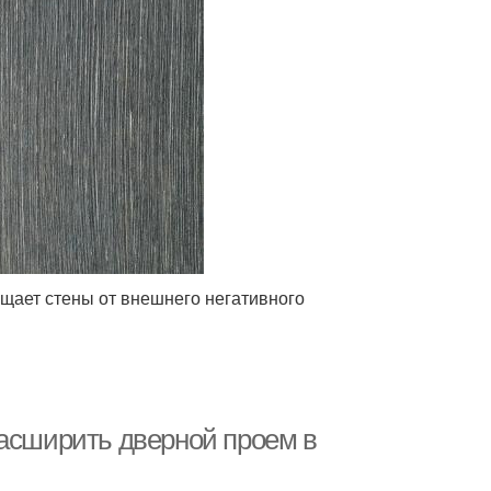
ищает стены от внешнего негативного
расширить дверной проем в