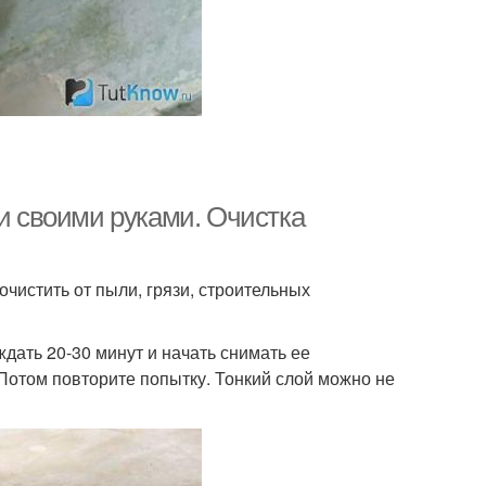
ои своими руками. Очистка
очистить от пыли, грязи, строительных
дать 20-30 минут и начать снимать ее
 Потом повторите попытку. Тонкий слой можно не