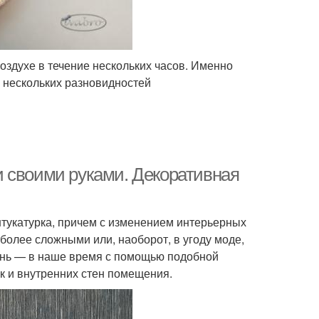
воздухе в течение нескольких часов. Именно
я нескольких разновидностей
 своими руками. Декоративная
тукатурка, причем с изменением интерьерных
более сложными или, наоборот, в угоду моде,
день — в наше время с помощью подобной
ак и внутренних стен помещения.