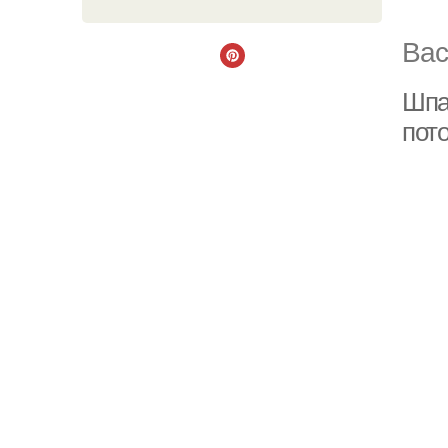
Вас
Шпа
пот