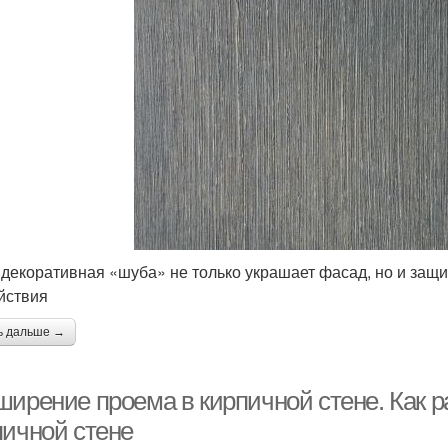
 декоративная «шуба» не только украшает фасад, но и защ
йствия
ь дальше →
ширение проема в кирпичной стене. Как 
пичной стене