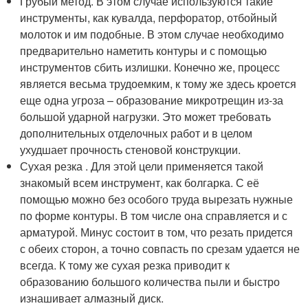
Грубый метод. В этом случае используются такие
инструменты, как кувалда, перфоратор, отбойный
молоток и им подобные. В этом случае необходимо
предварительно наметить контуры и с помощью
инструментов сбить излишки. Конечно же, процесс
является весьма трудоемким, к тому же здесь кроется
еще одна угроза – образование микротрещин из-за
большой ударной нагрузки. Это может требовать
дополнительных отделочных работ и в целом
ухудшает прочность стеновой конструкции.
Сухая резка . Для этой цели применяется такой
знакомый всем инструмент, как болгарка. С её
помощью можно без особого труда вырезать нужные
по форме контуры. В том числе она справляется и с
арматурой. Минус состоит в том, что резать придется
с обеих сторон, а точно совпасть по срезам удается не
всегда. К тому же сухая резка приводит к
образованию большого количества пыли и быстро
изнашивает алмазный диск.