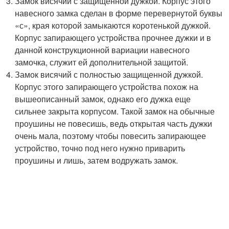
Замок висячий с защищенной дужкой. Корпус этого
навесного замка сделан в форме перевернутой буквы
«с», края которой замыкаются коротенькой дужкой.
Корпус запирающего устройства прочнее дужки и в
данной конструкционной вариации навесного
замочка, служит ей дополнительной защитой.
Замок висячий с полностью защищенной дужкой.
Корпус этого запирающего устройства похож на
вышеописанный замок, однако его дужка еще
сильнее закрыта корпусом. Такой замок на обычные
проушины не повесишь, ведь открытая часть дужки
очень мала, поэтому чтобы повесить запирающее
устройство, точно под него нужно приварить
проушины и лишь, затем водружать замок.