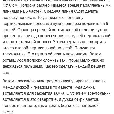
4х10 см. Полоска расчерчивается тремя параллельными
линиями на 5 частей. Средняя линия будет делить
полоску пополам. Тогда нижнюю половину
вертикальными полосами нужно еще раз поделить на 5
частей. От конца средней вертикальной полоски нужно
провести линию до пересечения соседней вертикальной
и горизонтальной полосы. Затем зеркально повторить
это со второй вертикальной полосой. Получился
треугольник. Его нужно обрезать ножницами. Затем
оставшуюся полоску сложить так, чтобы было удобно
держаться пальцами. Как это сделать, каждый решает
сам.
Затем плоский кончик треугольника упирается в щель
между дужкой и гнездом в том месте, куда дужка
вставляется для закрытия замка. С усилием треугольник
вставляется в это отверстие, и дужка открывается.
Теперь вы знаете, как открыть без ключа навесной
замок.