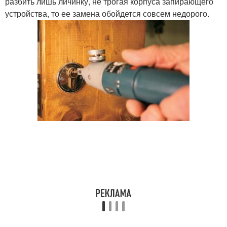
разбить лишь личинку, не трогая корпуса запирающего
устройства, то ее замена обойдется совсем недорого.