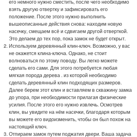
его немного нужно сместить, после чего необходимо
взять другую отвертку и зафиксировать его
положение. После этого нужно выполнить
вышеописанные действия снова: находим новую
насечку, смещаем всё и сдвигаем другой отверткой.
Это делаем до тех пор, пока замок не будет открыт.
Используем деревянный клин-ключ. Возможно, у вас
не окажется клина-ключа. Однако, не стоит
волноваться по этому поводу. Вы легко можете
сделать его сами. Для этого потребуется любая
мягкая порода дерева . из которой необходимо
сделать деревянный клин подходящих размеров.
Далее берем этот клин и вставляем в скважину замка
до упора, при необходимости прилагая физические
усилия. После этого его нужно извлечь. Осмотрев
клин, вы увидите на нём насечки, благодаря которым
вы можете его видоизменить, чтобы он был похож на
настоящий ключ.
Отпираем замок путем поджатия двери. Ваша задача