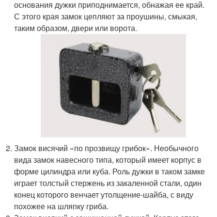
основания дужки приподнимается, обнажая ее край.
С этого края замок цепляют за проушины, смыкая,
таким образом, двери или ворота.
Замок висячий «по прозвищу грибок». Необычного
вида замок навесного типа, который имеет корпус в
форме цилиндра или куба. Роль дужки в таком замке
играет толстый стержень из закаленной стали, один
конец которого венчает утолщение-шайба, с виду
похожее на шляпку гриба.