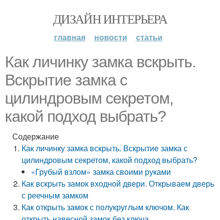
ДИЗАЙН ИНТЕРЬЕРА
главная
новости
статьи
Как личинку замка вскрыть.
Вскрытие замка с
цилиндровым секретом,
какой подход выбрать?
Содержание
Как личинку замка вскрыть. Вскрытие замка с
цилиндровым секретом, какой подход выбрать?
«Грубый взлом» замка своими руками
Как вскрыть замок входной двери. Открываем дверь
с реечным замком
Как открыть замок с полукруглым ключом. Как
открыть навесной замок без ключа