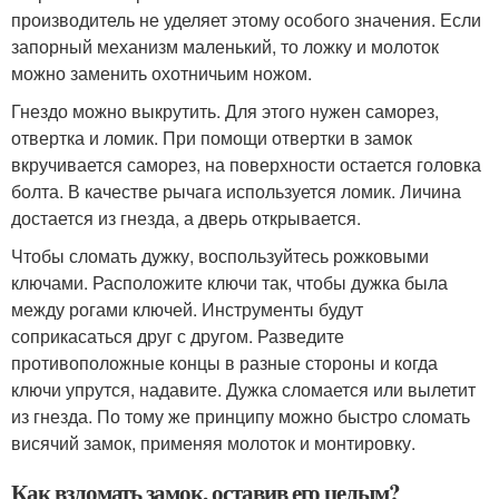
производитель не уделяет этому особого значения. Если
запорный механизм маленький, то ложку и молоток
можно заменить охотничьим ножом.
Гнездо можно выкрутить. Для этого нужен саморез,
отвертка и ломик. При помощи отвертки в замок
вкручивается саморез, на поверхности остается головка
болта. В качестве рычага используется ломик. Личина
достается из гнезда, а дверь открывается.
Чтобы сломать дужку, воспользуйтесь рожковыми
ключами. Расположите ключи так, чтобы дужка была
между рогами ключей. Инструменты будут
соприкасаться друг с другом. Разведите
противоположные концы в разные стороны и когда
ключи упрутся, надавите. Дужка сломается или вылетит
из гнезда. По тому же принципу можно быстро сломать
висячий замок, применяя молоток и монтировку.
Как взломать замок, оставив его целым?