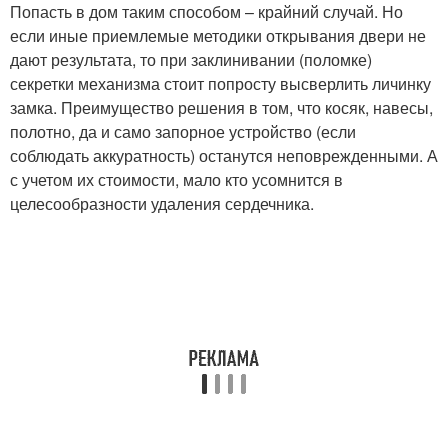
Попасть в дом таким способом – крайний случай. Но
если иные приемлемые методики открывания двери не
дают результата, то при заклинивании (поломке)
секретки механизма стоит попросту высверлить личинку
замка. Преимущество решения в том, что косяк, навесы,
полотно, да и само запорное устройство (если
соблюдать аккуратность) останутся неповрежденными. А
с учетом их стоимости, мало кто усомнится в
целесообразности удаления сердечника.