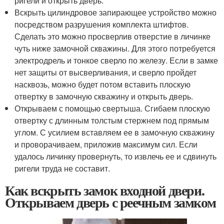
ригели и открыть дверь.
Вскрыть цилиндровое запирающее устройство можно
посредством разрушения комплекта штифтов.
Сделать это можно просверлив отверстие в личинке
чуть ниже замочной скважины. Для этого потребуется
электродрель и тонкое сверло по железу. Если в замке
нет защиты от высверливания, и сверло пройдет
насквозь, можно будет потом вставить плоскую
отвертку в замочную скважину и открыть дверь.
Открываем с помощью свертыша. Сгибаем плоскую
отвертку с длинным толстым стержнем под прямым
углом. С усилием вставляем ее в замочную скважину
и проворачиваем, приложив максимум сил. Если
удалось личинку провернуть, то извлечь ее и сдвинуть
ригели труда не составит.
Как вскрыть замок входной двери.
Открываем дверь с реечным замком