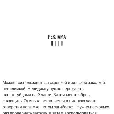
Можно воспользоваться скрепкой и женской заколкой-
невидимкой. Невидимку нужно перекусить
плоскогубцами на 2 части. Затем место обреза
сплющить. Отмычка вставляется в нижнюю часть
отверстия на замке, потом загибается. Нужно несколько
раз провернуть заколку, а затем воспользоваться