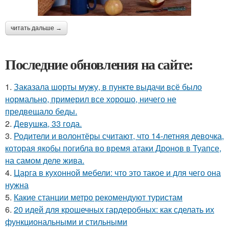
читать дальше →
Последние обновления на сайте:
1.
Заказала шорты мужу, в пункте выдачи всё было
нормально, примерил все хорошо, ничего не
предвещало беды.
2.
Девушка, 33 года.
3.
Родители и волонтёры считают, что 14-летняя девочка,
которая якобы погибла во время атаки Дронов в Туапсе,
на самом деле жива.
4.
Царга в кухонной мебели: что это такое и для чего она
нужна
5.
Какие станции метро рекомендуют туристам
6.
20 идей для крошечных гардеробных: как сделать их
функциональными и стильными