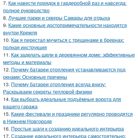
7.
Как навести порядок в гардеробной раз и навсегда:
полное руководство
8.
Лучшие парки и скверы Самары для отдыха
9.
Какие основные достопримечательности находятся
внутри Кремля
10.
Как я перестал мучиться с трещинами в бревнах:
полная инструкция
11.
Как заделать щели в деревянном доме: эффективные
методы и материалы
12.
Почему батареи отопления устанавливаются под
окнами: Основные причины
13.
Почему батареи отопления всегда внизу:
Раскрываем секреты тепловой физики
14.
Как выбрать идеальные подъёмные ворота для
вашего гаража
15.
Какие фестивали и праздники регулярно проводятся
в Нижнем Новгороде
16.
Простые шаги к созданию идеального интерьера
17.
Создание идеального интерьера самостоятельно: