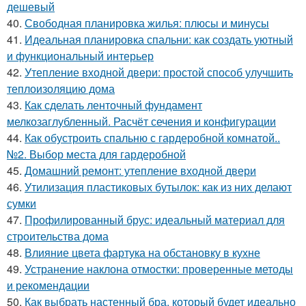
дешевый
40.
Свободная планировка жилья: плюсы и минусы
41.
Идеальная планировка спальни: как создать уютный
и функциональный интерьер
42.
Утепление входной двери: простой способ улучшить
теплоизоляцию дома
43.
Как сделать ленточный фундамент
мелкозаглубленный. Расчёт сечения и конфигурации
44.
Как обустроить спальню с гардеробной комнатой..
№2. Выбор места для гардеробной
45.
Домашний ремонт: утепление входной двери
46.
Утилизация пластиковых бутылок: как из них делают
сумки
47.
Профилированный брус: идеальный материал для
строительства дома
48.
Влияние цвета фартука на обстановку в кухне
49.
Устранение наклона отмостки: проверенные методы
и рекомендации
50.
Как выбрать настенный бра, который будет идеально