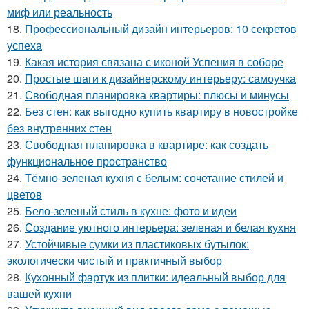
миф или реальность
18.
Профессиональный дизайн интерьеров: 10 секретов
успеха
19.
Какая история связана с иконой Успения в соборе
20.
Простые шаги к дизайнерскому интерьеру: самоучка
21.
Свободная планировка квартиры: плюсы и минусы
22.
Без стен: как выгодно купить квартиру в новостройке
без внутренних стен
23.
Свободная планировка в квартире: как создать
функциональное пространство
24.
Тёмно-зеленая кухня с белым: сочетание стилей и
цветов
25.
Бело-зеленый стиль в кухне: фото и идеи
26.
Создание уютного интерьера: зеленая и белая кухня
27.
Устойчивые сумки из пластиковых бутылок:
экологически чистый и практичный выбор
28.
Кухонный фартук из плитки: идеальный выбор для
вашей кухни