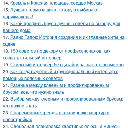
14.
Кремль и Красная площадь: сердце Москвы
15.
Лучшая термозащита, которую выбирают
парикмахеры!
16.
Какой профиль бруса лучше: советы по выбору для
вашего дома
17.
Радио Тапок: История создания и их главные хиты на
сцене
18.
150 советов по декору от профессионалов: как
создать стильный интерьер
19.
Стильный интерьер без дизайнера: как это возможно
20.
Как создать уютный и функциональный интерьер с
помощью полезных советов
21.
Разница между клееным и профилированным
брусом: все, что нужно знать
22.
Выбор между клееным и профилированным брусом:
что важно знать
23.
Современные тренды в планировке квартир в
новостройках
24.
Свободная планировка квартиры: плюсы и минусы