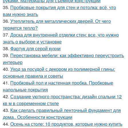
руками. Материалы для съемной конструкции
35.
Пробковые покрытия для стен и потолка: всё, что
вам нужно знать
36.
Утеплитель для металлических дверей. От чего
теряется тепло?
37.
Доска для внутренней отделки стен: все, что нужно
знать о выборе и установке
38.
Фартук для серой кухни
39.
Перестановка мебели: как эффективно переустроить
интерьер
40.
Уход за посудой с декором из полимерной глины:
основные правила и советы
41.
Пробковый пол и настенная пробка. Пробковые
напольные покрытия
42.
Создание уютного пространства: дизайн спальни 12
кв м в современном стиле
43.
Как сделать правильный ленточный фундамент для
дома.. Особенности конструкции
44.
Осень на столе: 10 продуктов, которые нужно купить