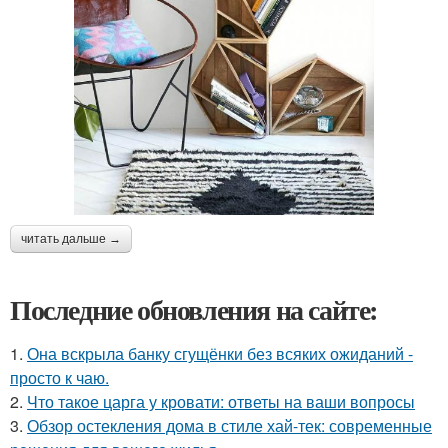
читать дальше →
Последние обновления на сайте:
1.
Она вскрыла банку сгущёнки без всяких ожиданий -
просто к чаю.
2.
Что такое царга у кровати: ответы на ваши вопросы
3.
Обзор остекления дома в стиле хай-тек: современные