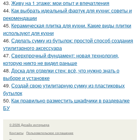
43.
Живу на 1 этаже: мои опыт и впечатления
44.
Как выбрать идеальный фартук для кухни: советы и
рекомендации
45.
Керамическая плитка для кухни. Какие виды плитки
используют для кухни
46.
Сделать сумку из бутылок: простой способ создания
утилитарного аксессуара
47.
Сверхпрочный фундамент: новая технология,
которую никто не видел раньше
48.
Доска для отделки стен: всё, что нужно знать о
выборе и установке
49.
Создай свою утилитарную сумку из пластиковых
бутылок
50.
Как правильно разместить шкафчики в раздевалке
БУ
© 2026 Дизайн интерьера
Контакты
Пользовательское соглашение