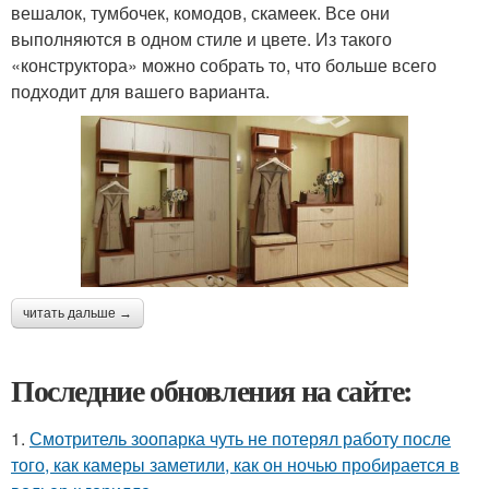
вешалок, тумбочек, комодов, скамеек. Все они
выполняются в одном стиле и цвете. Из такого
«конструктора» можно собрать то, что больше всего
подходит для вашего варианта.
читать дальше →
Последние обновления на сайте:
1.
Смотритель зоопарка чуть не потерял работу после
того, как камеры заметили, как он ночью пробирается в