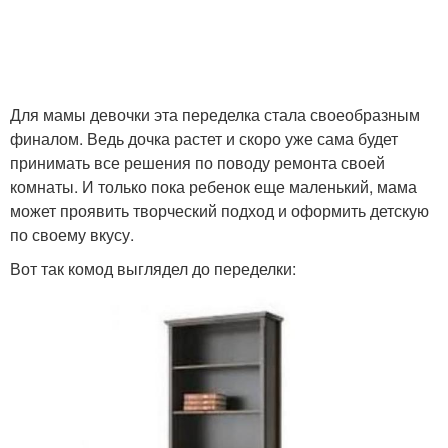
Для мамы девочки эта переделка стала своеобразным
финалом. Ведь дочка растет и скоро уже сама будет
принимать все решения по поводу ремонта своей
комнаты. И только пока ребенок еще маленький, мама
может проявить творческий подход и оформить детскую
по своему вкусу.
Вот так комод выглядел до переделки: