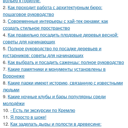
вольер к горилле.
2.
Как проходит работа с архитектурным бюро:
пошаговое руководство
3.
Современные интерьеры с хай-тек окнами: как
создать стильное пространство
4.
Как правильно посадить плодовые деревья весной:
советы для начинающих
5.
Полное руководство по посадке деревьев и
кустарников: советы для начинающих
6.
Как выбрать и посадить саженцы: полное руководство
7.
Какие памятники и монументы установлены в
Воронеже
8.
Какие парки имеют историю, связанную с известными
людьми
9.
Какие ночные клубы и бары популярны среди
молодёжи
10.
- Есть ли экскурсии по Кремлю
11.
Я просто в шоке!
12.
Как заделать дыры и полости в древесине: