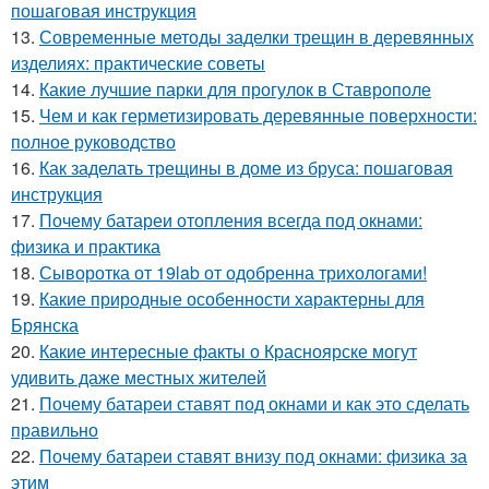
пошаговая инструкция
13.
Современные методы заделки трещин в деревянных
изделиях: практические советы
14.
Какие лучшие парки для прогулок в Ставрополе
15.
Чем и как герметизировать деревянные поверхности:
полное руководство
16.
Как заделать трещины в доме из бруса: пошаговая
инструкция
17.
Почему батареи отопления всегда под окнами:
физика и практика
18.
Сыворотка от 19lab от одобренна трихологами!
19.
Какие природные особенности характерны для
Брянска
20.
Какие интересные факты о Красноярске могут
удивить даже местных жителей
21.
Почему батареи ставят под окнами и как это сделать
правильно
22.
Почему батареи ставят внизу под окнами: физика за
этим