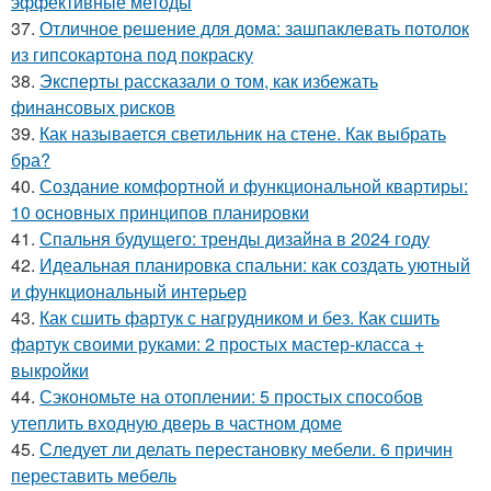
эффективные методы
37.
Отличное решение для дома: зашпаклевать потолок
из гипсокартона под покраску
38.
Эксперты рассказали о том, как избежать
финансовых рисков
39.
Как называется светильник на стене. Как выбрать
бра?
40.
Создание комфортной и функциональной квартиры:
10 основных принципов планировки
41.
Спальня будущего: тренды дизайна в 2024 году
42.
Идеальная планировка спальни: как создать уютный
и функциональный интерьер
43.
Как сшить фартук с нагрудником и без. Как сшить
фартук своими руками: 2 простых мастер-класса +
выкройки
44.
Сэкономьте на отоплении: 5 простых способов
утеплить входную дверь в частном доме
45.
Следует ли делать перестановку мебели. 6 причин
переставить мебель