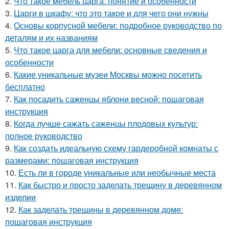
2.
Что такое мебель царга: понятие и особенности
3.
Царги в шкафу: что это такое и для чего они нужны
4.
Основы корпусной мебели: подробное руководство по
деталям и их названиям
5.
Что такое царга для мебели: основные сведения и
особенности
6.
Какие уникальные музеи Москвы можно посетить
бесплатно
7.
Как посадить саженцы яблони весной: пошаговая
инструкция
8.
Когда лучше сажать саженцы плодовых культур:
полное руководство
9.
Как создать идеальную схему гардеробной комнаты с
размерами: пошаговая инструкция
10.
Есть ли в городе уникальные или необычные места
11.
Как быстро и просто заделать трещину в деревянном
изделии
12.
Как заделать трещины в деревянном доме:
пошаговая инструкция