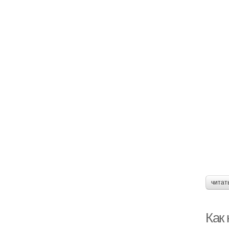
читат
Как