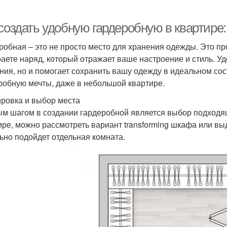
создать удобную гардеробную в квартире
робная – это не просто место для хранения одежды. Это про
аете наряд, который отражает ваше настроение и стиль. У
ния, но и помогает сохранить вашу одежду в идеальном сост
робную мечты, даже в небольшой квартире.
ровка и выбор места
м шагом в создании гардеробной является выбор подходя
ире, можно рассмотреть вариант transforming шкафа или в
ьно подойдет отдельная комната.