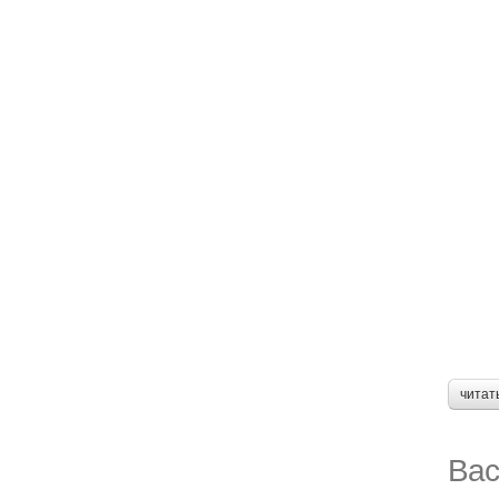
читат
Вас