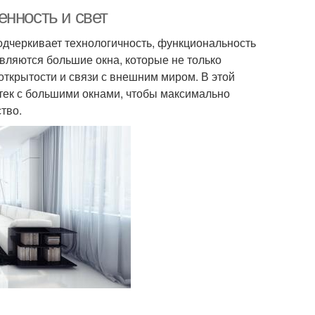
енность и свет
подчеркивает технологичность, функциональность
вляются большие окна, которые не только
ткрытости и связи с внешним миром. В этой
йтек с большими окнами, чтобы максимально
тво.