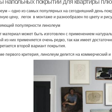
ы напольных покрытий для квартиры плю
еум – одно из самых популярных на сегодняшний день покры
пную цену, легок в монтаже и разнообразен по цвету и рису
ряющий популярности линолеум
от материал может быть изготовлен с применением натурал
й из них применяется очень редко, так как имеет достаточн
ретается второй вариант покрытия.
оме первого критерия, линолеум делится на коммерческий и