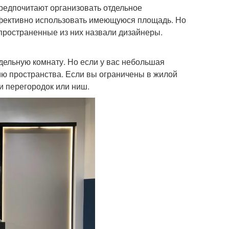
редпочитают организовать отдельное
фективно использовать имеющуюся площадь. Но
спространенные из них назвали дизайнеры.
дельную комнату. Но если у вас небольшая
ию пространства. Если вы ограничены в жилой
и перегородок или ниш.