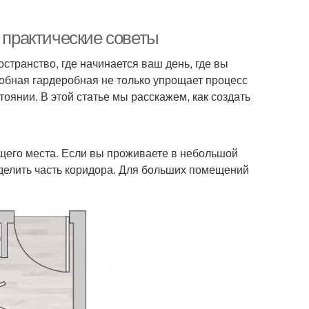
: практические советы
странство, где начинается ваш день, где вы
добная гардеробная не только упрощает процесс
оянии. В этой статье мы расскажем, как создать
щего места. Если вы проживаете в небольшой
ыделить часть коридора. Для больших помещений