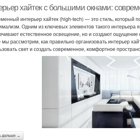
ерьер хайтек с большими окнами: соврем
менный интерьер хайтек (high-tech) — это стиль, который 
имализм. Одним из ключевых элементов такого интерьера я
ечивают естественное освещение, но и создают ощущение о
е мы рассмотрим, как правильно организовать интерьер ха
ьзовать свет и создать современное, комфортное пространс
ь дальше →