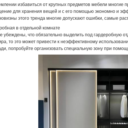
емлении избавиться от крупных предметов мебели многие п
ение для хранения вещей и с его помощью экономно и эф
 новизны этого тренда многие допускают ошибки, самые ра
робная в отдельной комнате
е убеждены, что обязательно выделить под гардеробную от
ира, то это может привести к неэффективному использован
ди, попробуйте организовать специальную зону при помощ