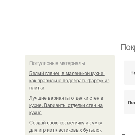
Пок
Популярные материалы
Н
Белый глянец в маленькой кухне:
как правильно подобрать фартук из
плитки
Лучшие варианты отделки стен в
По
кухне. Варианты отделки стен на
кухне
Создай свою косметичку и сумку
для игр из пластиковых бутылок