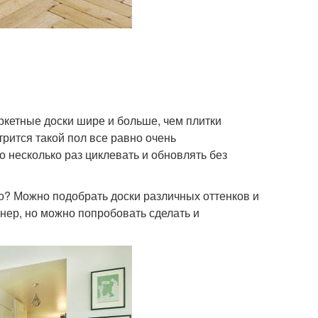
аркетные доски шире и больше, чем плитки
трится такой пол все равно очень
о несколько раз циклевать и обновлять без
но? Можно подобрать доски различных оттенков и
йнер, но можно попробовать сделать и