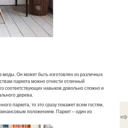
из моды. Он может быть изготовлен из различных
ествам паркета можно отнести отличный
без соответствующих навыков довольно сложно и
ального дерева.
ного паркета, то это сразу покажет всем гостям,
с финансовым положением. Паркет – один из
⇨