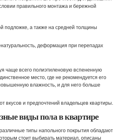
 условии правильного монтажа и бережной
ой подложке, а также на средней толщины
енатуральность, деформация при перепадах
уя чаще всего полиэтиленовую вспененную
динственное место, где не рекомендуется его
т повышенную влажность, и для него больше
от вкусов и предпочтений владельцев квартиры.
азные виды пола в квартире
, различные типы напольного покрытия обладают
оторым стоит выбирать материал, описаны