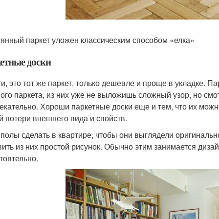
янный паркет уложен классическим способом «елка»
етные доски
ти, это тот же паркет, только дешевле и проще в укладке. П
ого паркета, из них уже не выложишь сложный узор, но смо
екательно. Хороши паркетные доски еще и тем, что их можн
й потери внешнего вида и свойств.
 полы сделать в квартире, чтобы они выглядели оригиналь
вить из них простой рисунок. Обычно этим занимается диза
тоятельно.