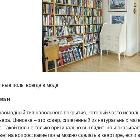
тные полы всегда в моде
вки
овомодный тип напольного покрытия, который часто исполь
ьера. Циновка – это ковер, сплетенный из натуральных мате
х. Такой пол не только оригинально выглядит, но и оказыва
твет на вопрос: какие полы можно сделать в квартире, если