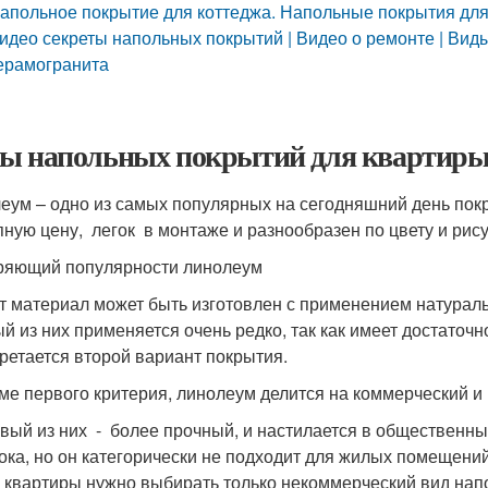
апольное покрытие для коттеджа. Напольные покрытия для
идео секреты напольных покрытий | Видео о ремонте | Виды
ерамогранита
ы напольных покрытий для квартиры
еум – одно из самых популярных на сегодняшний день покры
пную цену, легок в монтаже и разнообразен по цвету и рису
ряющий популярности линолеум
от материал может быть изготовлен с применением натурал
й из них применяется очень редко, так как имеет достаточн
ретается второй вариант покрытия.
оме первого критерия, линолеум делится на коммерческий и
вый из них - более прочный, и настилается в общественн
ока, но он категорически не подходит для жилых помещений
 квартиры нужно выбирать только некоммерческий вид нап