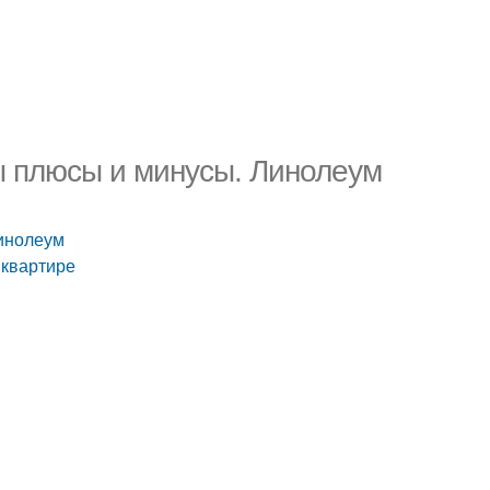
ы плюсы и минусы. Линолеум
инолеум
 квартире