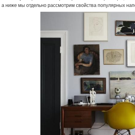
 а ниже мы отдельно рассмотрим свойства популярных нап