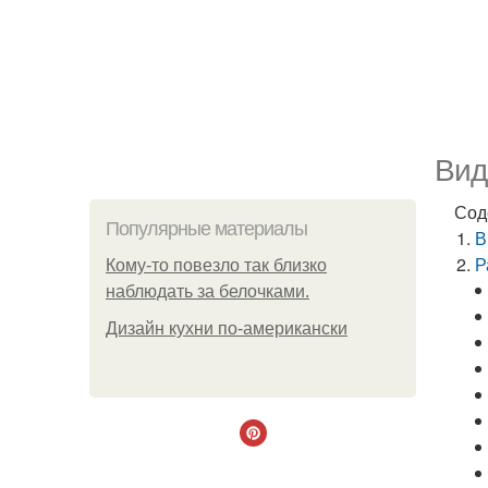
Вид
Сод
Популярные материалы
В
Р
Кому-то повезло так близко
наблюдать за белочками.
Дизайн кухни по-американски