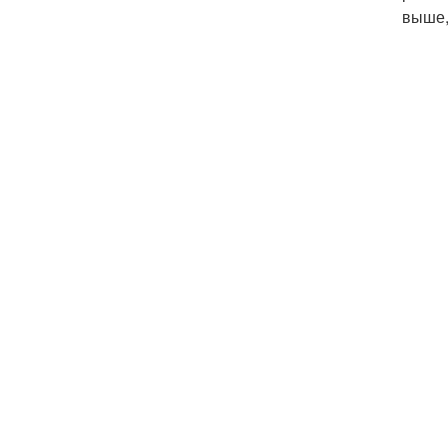
выше,