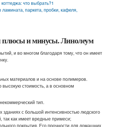
 коттеджа: что выбрать?1
 ламината, паркета, пробки, кафеля,
 плюсы и минусы. Линолеум
тий, и во многом благодаря тому, что он имеет
нку.
ьных материалов и на основе полимеров.
о высокую стоимость, а в основном
 некоммерческий тип.
ых зданиях с большой интенсивностью людского
, так как имеет вредные примеси;
ольного покрытия. Его прочности для домашних