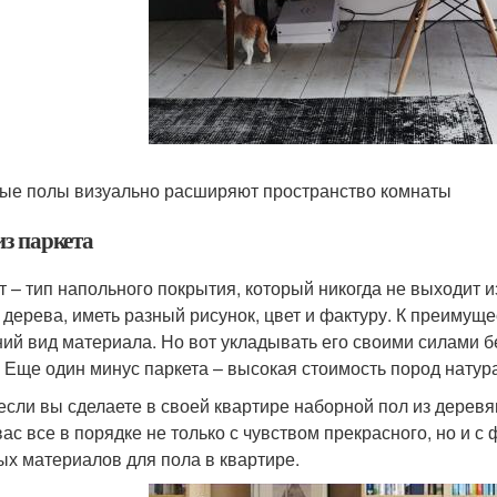
ые полы визуально расширяют пространство комнаты
из паркета
т – тип напольного покрытия, который никогда не выходит 
 дерева, иметь разный рисунок, цвет и фактуру. К преимущ
ий вид материала. Но вот укладывать его своими силами 
. Еще один минус паркета – высокая стоимость пород натур
 если вы сделаете в своей квартире наборной пол из деревян
 вас все в порядке не только с чувством прекрасного, но и 
ых материалов для пола в квартире.