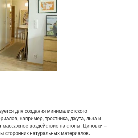
зуется для создания минималистского
риалов, например, тростника, джута, льна и
ет массажное воздействие на стопы. Циновки –
 вы сторонник натуральных материалов.