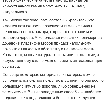
вторых физические качества многих вариантов
искусственного камня могут быть выше, чем у
натурального.
Так, можно так подобрать составы и красители, что
имеется возможность произвести камень с видом
первоклассного мрамора, с прочностью гранита и
теплотой дерева. А использование всяких полимерных
добавок и пластификаторов придаст напольному
покрытию мягкость и абсолютную ненамокаемость.
Кроме того, многие натуральные камни – скользкие, а
искусственному камню можно придать антискользящие
свойства.
Есть еще некоторые материалы, из которых можно
выполнить напольное покрытие в ванной, но они все по
большому счету либо дорогие, либо совершенно не
эстетические. Вышеприведенные способы – наиболее
подходящие в подавляющем большинстве случаев.