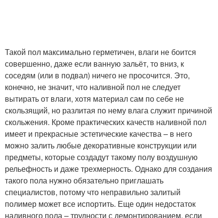
Такой пол максимально герметичен, влаги не боится
совершенно, даже если ванную зальёт, то вниз, к
соседям (или в подвал) ничего не просочится. Это,
конечно, не значит, что наливной пол не следует
вытирать от влаги, хотя материал сам по себе не
скользящий, но разлитая по нему влага служит причиной
скольжения. Кроме практических качеств наливной пол
имеет и прекрасные эстетические качества – в него
можно залить любые декоративные конструкции или
предметы, которые создадут такому полу воздушную
рельефность и даже трехмерность. Однако для создания
такого пола нужно обязательно приглашать
специалистов, потому что неправильно залитый
полимер может все испортить. Еще один недостаток
наливного пола – трудности с демонтированием, если