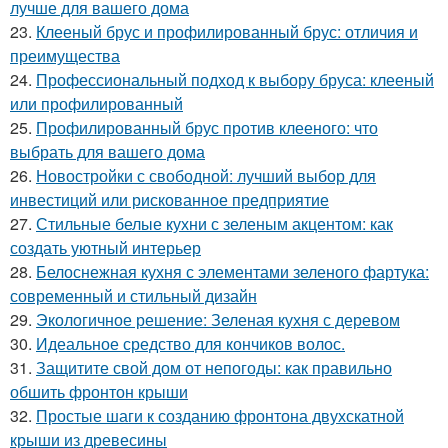
лучше для вашего дома
23.
Клееный брус и профилированный брус: отличия и
преимущества
24.
Профессиональный подход к выбору бруса: клееный
или профилированный
25.
Профилированный брус против клееного: что
выбрать для вашего дома
26.
Новостройки с свободной: лучший выбор для
инвестиций или рискованное предприятие
27.
Стильные белые кухни с зеленым акцентом: как
создать уютный интерьер
28.
Белоснежная кухня с элементами зеленого фартука:
современный и стильный дизайн
29.
Экологичное решение: Зеленая кухня с деревом
30.
Идеальное средство для кончиков волос.
31.
Защитите свой дом от непогоды: как правильно
обшить фронтон крыши
32.
Простые шаги к созданию фронтона двухскатной
крыши из древесины