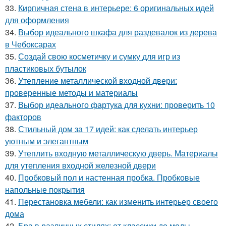
33.
Кирпичная стена в интерьере: 6 оригинальных идей
для оформления
34.
Выбор идеального шкафа для раздевалок из дерева
в Чебоксарах
35.
Создай свою косметичку и сумку для игр из
пластиковых бутылок
36.
Утепление металлической входной двери:
проверенные методы и материалы
37.
Выбор идеального фартука для кухни: проверить 10
факторов
38.
Стильный дом за 17 идей: как сделать интерьер
уютным и элегантным
39.
Утеплить входную металлическую дверь. Материалы
для утепления входной железной двери
40.
Пробковый пол и настенная пробка. Пробковые
напольные покрытия
41.
Перестановка мебели: как изменить интерьер своего
дома
42.
Бра в различных стилях: от классики до моды