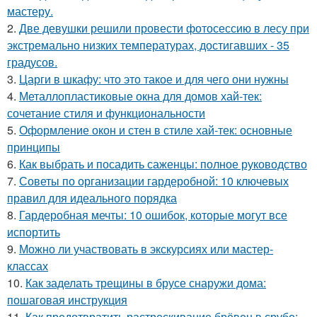
мастеру.
2.
Две девушки решили провести фотосессию в лесу при
экстремально низких температурах, достигавших - 35
градусов.
3.
Царги в шкафу: что это такое и для чего они нужны
4.
Металлопластиковые окна для домов хай-тек:
сочетание стиля и функциональности
5.
Оформление окон и стен в стиле хай-тек: основные
принципы
6.
Как выбрать и посадить саженцы: полное руководство
7.
Советы по организации гардеробной: 10 ключевых
правил для идеального порядка
8.
Гардеробная мечты: 10 ошибок, которые могут все
испортить
9.
Можно ли участвовать в экскурсиях или мастер-
классах
10.
Как заделать трещины в брусе снаружи дома:
пошаговая инструкция
11.
Как предотвратить растрескивание брёвен в срубе: