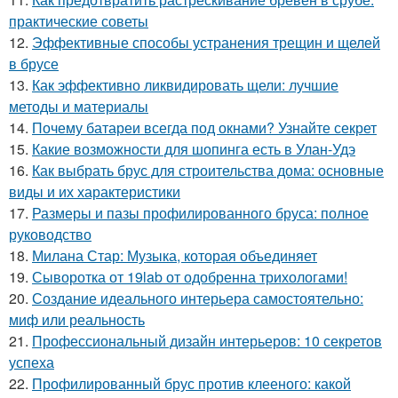
практические советы
12.
Эффективные способы устранения трещин и щелей
в брусе
13.
Как эффективно ликвидировать щели: лучшие
методы и материалы
14.
Почему батареи всегда под окнами? Узнайте секрет
15.
Какие возможности для шопинга есть в Улан-Удэ
16.
Как выбрать брус для строительства дома: основные
виды и их характеристики
17.
Размеры и пазы профилированного бруса: полное
руководство
18.
Милана Стар: Музыка, которая объединяет
19.
Сыворотка от 19lab от одобренна трихологами!
20.
Создание идеального интерьера самостоятельно:
миф или реальность
21.
Профессиональный дизайн интерьеров: 10 секретов
успеха
22.
Профилированный брус против клееного: какой