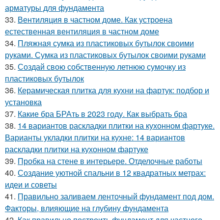
арматуры для фундамента
33.
Вентиляция в частном доме. Как устроена
естественная вентиляция в частном доме
34.
Пляжная сумка из пластиковых бутылок своими
руками. Сумка из пластиковых бутылок своими руками
35.
Создай свою собственную летнюю сумочку из
пластиковых бутылок
36.
Керамическая плитка для кухни на фартук: подбор и
установка
37.
Какие бра БРАть в 2023 году. Как выбрать бра
38.
14 вариантов раскладки плитки на кухонном фартуке.
Варианты укладки плитки на кухне: 14 вариантов
раскладки плитки на кухонном фартуке
39.
Пробка на стене в интерьере. Отделочные работы
40.
Создание уютной спальни в 12 квадратных метрах:
идеи и советы
41.
Правильно заливаем ленточный фундамент под дом.
Факторы, влияющие на глубину фундамента
42.
Как правильно построить фундамент для частного