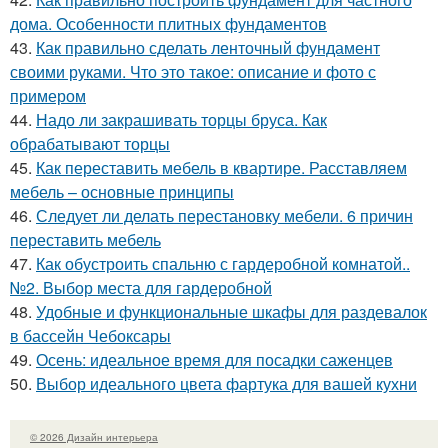
дома. Особенности плитных фундаментов
43.
Как правильно сделать ленточный фундамент
своими руками. Что это такое: описание и фото с
примером
44.
Надо ли закрашивать торцы бруса. Как
обрабатывают торцы
45.
Как переставить мебель в квартире. Расставляем
мебель – основные принципы
46.
Следует ли делать перестановку мебели. 6 причин
переставить мебель
47.
Как обустроить спальню с гардеробной комнатой..
№2. Выбор места для гардеробной
48.
Удобные и функциональные шкафы для раздевалок
в бассейн Чебоксары
49.
Осень: идеальное время для посадки саженцев
50.
Выбор идеального цвета фартука для вашей кухни
© 2026 Дизайн интерьера