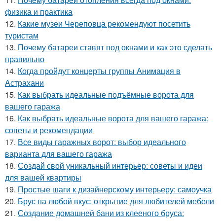
физика и практика
12.
Какие музеи Череповца рекомендуют посетить
туристам
13.
Почему батареи ставят под окнами и как это сделать
правильно
14.
Когда пройдут концерты группы Анимация в
Астрахани
15.
Как выбрать идеальные подъёмные ворота для
вашего гаража
16.
Как выбрать идеальные ворота для вашего гаража:
советы и рекомендации
17.
Все виды гаражных ворот: выбор идеального
варианта для вашего гаража
18.
Создай свой уникальный интерьер: советы и идеи
для вашей квартиры
19.
Простые шаги к дизайнерскому интерьеру: самоучка
20.
Брус на любой вкус: открытие для любителей мебели
21.
Создание домашней бани из клееного бруса: