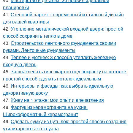
40.
Мастерство в деталях: 20 правил идеальной
планировки
41.
Стеновой паркет: современный и стильный дизайн
для вашей квартиры
42.
Утепление металлической входной двери: простой
способ сохранить тепло в доме
43.
Строительство ленточного фундамента своими
руками. Ленточные фундаменты
44.
Теплее и уютнее: 3 способа утеплить железную
входную дверь
45.
Зашпаклевать гипсокартон под покраску на потолке:
простой способ сделать потолок идеальным
46.
Интерьеры и фасады: как выбрать идеальную
декоративную доску
47.
Живу на 1 этаже: мои опыт и впечатления
48.
Фартук из керамогранита на кухне.
Широкоформатный керамогранит
49.
Сделать сумку из бутылок: простой способ создания
утилитарного аксессуара