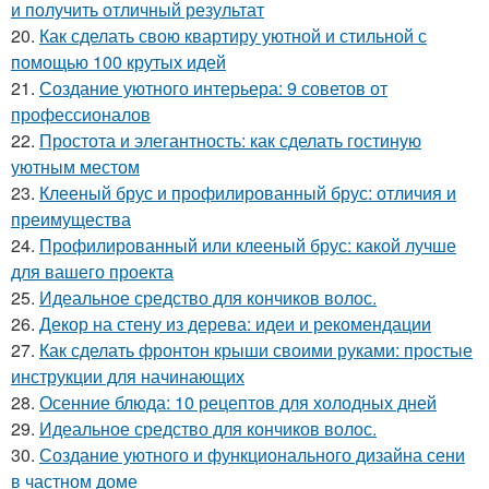
и получить отличный результат
20.
Как сделать свою квартиру уютной и стильной с
помощью 100 крутых идей
21.
Создание уютного интерьера: 9 советов от
профессионалов
22.
Простота и элегантность: как сделать гостиную
уютным местом
23.
Клееный брус и профилированный брус: отличия и
преимущества
24.
Профилированный или клееный брус: какой лучше
для вашего проекта
25.
Идеальное средство для кончиков волос.
26.
Декор на стену из дерева: идеи и рекомендации
27.
Как сделать фронтон крыши своими руками: простые
инструкции для начинающих
28.
Осенние блюда: 10 рецептов для холодных дней
29.
Идеальное средство для кончиков волос.
30.
Создание уютного и функционального дизайна сени
в частном доме