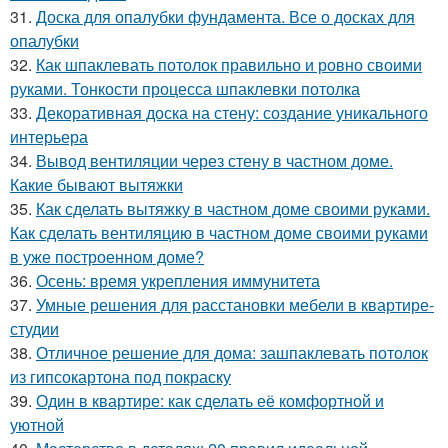
31.
Доска для опалубки фундамента. Все о досках для
опалубки
32.
Как шпаклевать потолок правильно и ровно своими
руками. Тонкости процесса шпаклевки потолка
33.
Декоративная доска на стену: создание уникального
интерьера
34.
Вывод вентиляции через стену в частном доме.
Какие бывают вытяжки
35.
Как сделать вытяжку в частном доме своими руками.
Как сделать вентиляцию в частном доме своими руками
в уже построенном доме?
36.
Осень: время укрепления иммунитета
37.
Умные решения для расстановки мебели в квартире-
студии
38.
Отличное решение для дома: зашпаклевать потолок
из гипсокартона под покраску
39.
Один в квартире: как сделать её комфортной и
уютной