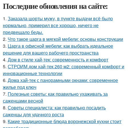
Последние обновления на сайте:
1.
Заказала шорты мужу, в пункте выдачи всё было
нормально, примерил все хорошо, ничего не
предвещало беды.
2.
Что такое царга в мягкой мебели: основы конструкции
3.
Царга в офисной мебели: как выбрать идеальное
решение для вашего рабочего пространства
4.
Дом в стиле хай-тек: современность и комфорт
5.
СТРОИМ дом хай-тек 260 м2: современный комфорт и
инновационные технологии
6.
Дома хай-тек с панорамными окнами: современное
жилье под ключ
7.
Полезные советы: как правильно ухаживать за
саженцами весной
8.
Советы специалиста: как правильно посадить
саженцы для удачного роста
9.
Какие традиционные блюда воронежской кухни стоит