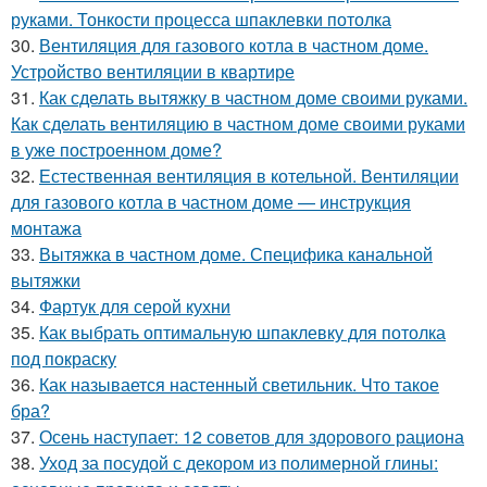
руками. Тонкости процесса шпаклевки потолка
30.
Вентиляция для газового котла в частном доме.
Устройство вентиляции в квартире
31.
Как сделать вытяжку в частном доме своими руками.
Как сделать вентиляцию в частном доме своими руками
в уже построенном доме?
32.
Естественная вентиляция в котельной. Вентиляции
для газового котла в частном доме — инструкция
монтажа
33.
Вытяжка в частном доме. Специфика канальной
вытяжки
34.
Фартук для серой кухни
35.
Как выбрать оптимальную шпаклевку для потолка
под покраску
36.
Как называется настенный светильник. Что такое
бра?
37.
Осень наступает: 12 советов для здорового рациона
38.
Уход за посудой с декором из полимерной глины: