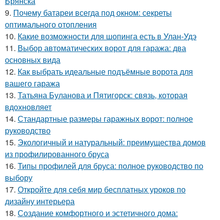
Брянска
9.
Почему батареи всегда под окном: секреты
оптимального отопления
10.
Какие возможности для шопинга есть в Улан-Удэ
11.
Выбор автоматических ворот для гаража: два
основных вида
12.
Как выбрать идеальные подъёмные ворота для
вашего гаража
13.
Татьяна Буланова и Пятигорск: связь, которая
вдохновляет
14.
Стандартные размеры гаражных ворот: полное
руководство
15.
Экологичный и натуральный: преимущества домов
из профилированного бруса
16.
Типы профилей для бруса: полное руководство по
выбору
17.
Откройте для себя мир бесплатных уроков по
дизайну интерьера
18.
Создание комфортного и эстетичного дома: