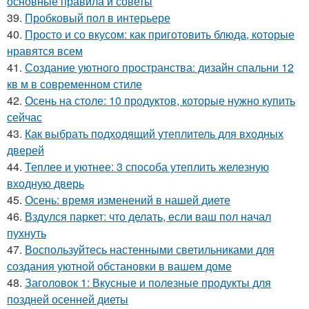
основные правила и советы
39.
Пробковый пол в интерьере
40.
Просто и со вкусом: как приготовить блюда, которые
нравятся всем
41.
Создание уютного пространства: дизайн спальни 12
кв м в современном стиле
42.
Осень на столе: 10 продуктов, которые нужно купить
сейчас
43.
Как выбрать подходящий утеплитель для входных
дверей
44.
Теплее и уютнее: 3 способа утеплить железную
входную дверь
45.
Осень: время изменений в нашей диете
46.
Вздулся паркет: что делать, если ваш пол начал
пухнуть
47.
Воспользуйтесь настенными светильниками для
создания уютной обстановки в вашем доме
48.
Заголовок 1: Вкусные и полезные продукты для
поздней осенней диеты