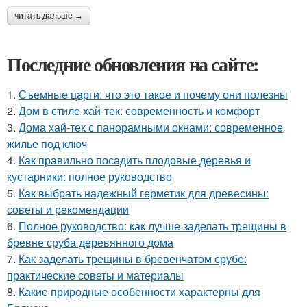
читать дальше →
Последние обновления на сайте:
1.
Съемные царги: что это такое и почему они полезны
2.
Дом в стиле хай-тек: современность и комфорт
3.
Дома хай-тек с панорамными окнами: современное
жилье под ключ
4.
Как правильно посадить плодовые деревья и
кустарники: полное руководство
5.
Как выбрать надежный герметик для древесины:
советы и рекомендации
6.
Полное руководство: как лучше заделать трещины в
бревне сруба деревянного дома
7.
Как заделать трещины в бревенчатом срубе:
практические советы и материалы
8.
Какие природные особенности характерны для