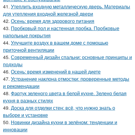
41.
Утеплить входную металлическую дверь. Материалы
для утепления входной железной двери
42.
Осень: время для здорового питания
43.
Пробковый пол и настенная пробка. Пробковые
напольные покрытия
44.
Улучшите воздух в вашем доме с помощью
приточной вентиляции
45.
Современный дизайн спальни: основные принципы и
подходы
46.
Осень: время изменений в нашей диете
47.
Устранение наклона отмостки: проверенные методы
и рекомендации
48.
Фартук зеленого цвета в белой кухне. Зелено белая
кухня в разных стилях
49.
Доска для отделки стен: всё, что нужно знать о
выборе и установке
50.
Новинки дизайна кухни в зелёном: тенденции и
инновации