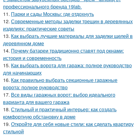
профессионального бренда 19lab.
11.
Парки и сады Москвы: где отдохнуть
12.
Современные методы заделки трещин в деревянных
изделиях: практические советы
13.
Как выбрать лучшие материалы для заделки щелей в
деревянном доме
14.
Почему батареи традиционно ставят под окнами:
история и современность
15.
Как выбрать ворота для гаража: полное руководство
для начинающих
16.
Как правильно выбрать секционные гаражные
ворота: полное руководство
17.
Все виды гаражных ворот: выбор идеального
варианта для вашего гаража
18.
Стильный и практичный интерьер: как создать
комфортную обстановку в доме
19.
Откройте для себя новые стили: как сделать квартиру
стильной