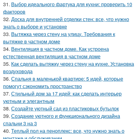
31.
Выбор идеального фартука для кухни: проверить 10
факторов
32.
Доска для внутренней отделки стен: все, что нужно
знать о выборе и установке
33.
Вытяжка через стену на улицу. Требования к
вытяжке в частном доме
34.
Вентиляция в частном доме. Как устроена
естественная вентиляция в частном доме
35.
Как сделать вытяжку через стену на кухне. Установка
воздуховода
36.
Спальня в маленькой квартире: 5 идей, которые
помогут сэкономить пространство
37.
Стильный дом за 17 идей: как сделать интерьер
уютным и элегантным
38.
Создайте уютный сад из пластиковых бутылок
39.
Создание уютного и функционального дизайна
спальни 3 на 3
40.
Теплый пол на пеноплекс: все, что нужно знать о
монтаже и обслуживании