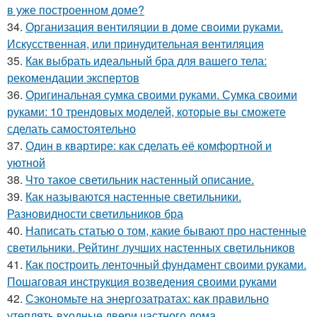
в уже построенном доме?
34.
Организация вентиляции в доме своими руками.
Искусственная, или принудительная вентиляция
35.
Как выбрать идеальный бра для вашего тела:
рекомендации экспертов
36.
Оригинальная сумка своими руками. Сумка своими
руками: 10 трендовых моделей, которые вы сможете
сделать самостоятельно
37.
Один в квартире: как сделать её комфортной и
уютной
38.
Что такое светильник настенный описание.
39.
Как называются настенные светильники.
Разновидности светильников бра
40.
Написать статью о том, какие бывают про настенные
светильники. Рейтинг лучших настенных светильников
41.
Как построить ленточный фундамент своими руками.
Пошаговая инструкция возведения своими руками
42.
Сэкономьте на энергозатратах: как правильно
утеплять входные двери частного дома