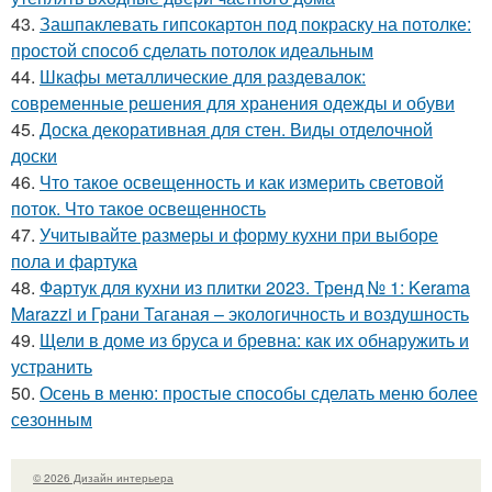
43.
Зашпаклевать гипсокартон под покраску на потолке:
простой способ сделать потолок идеальным
44.
Шкафы металлические для раздевалок:
современные решения для хранения одежды и обуви
45.
Доска декоративная для стен. Виды отделочной
доски
46.
Что такое освещенность и как измерить световой
поток. Что такое освещенность
47.
Учитывайте размеры и форму кухни при выборе
пола и фартука
48.
Фартук для кухни из плитки 2023. Тренд № 1: Kerama
Marazzi и Грани Таганая – экологичность и воздушность
49.
Щели в доме из бруса и бревна: как их обнаружить и
устранить
50.
Осень в меню: простые способы сделать меню более
сезонным
© 2026 Дизайн интерьера