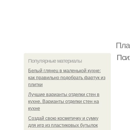
Пла
Пси
Популярные материалы
Белый глянец в маленькой кухне:
как правильно подобрать фартук из
плитки
Лучшие варианты отделки стен в
кухне. Варианты отделки стен на
кухне
Создай свою косметичку и сумку
для игр из пластиковых бутылок