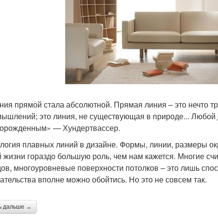
ния прямой стала абсолютной. Прямая линия – это нечто тр
мышлений; это линия, не существующая в природе... Любой 
орожденным» — Хундертвассер.
логия плавных линий в дизайне. Формы, линии, размеры ок
 жизни гораздо большую роль, чем нам кажется. Многие счи
ов, многоуровневые поверхности потолков – это лишь спосо
ательства вполне можно обойтись. Но это не совсем так.
ь дальше →