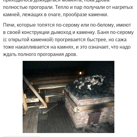
полностью прогорали. Тепло и пар получали от нагретых
камней, лежащих в очаге, прообразе каменки.
Печи, которые топятся по-серому или по-белому, имеют
в своей конструкции дымоход и каменку. Баня по-серому
(с открытой каменкой) прогревается быстрее, но сажа
тоже накапливается на камнях, и это означает, что надо
ждать полного прогорания дров.