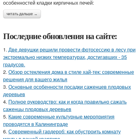
особенностей кладки кирпичных печей:
читать дальше →
Последние обновления на сайте:
1.
Две девушки решили провести фотосессию в лесу при
экстремально низких температурах, достигавших - 35
градусов.
2.
Обзор остекления дома в стиле хай-тек: современные
решения для вашего жилья
3.
Основные особенности посадки саженцев плодовых
деревьев
4.
Полное руководство: как и когда правильно сажать
саженцы плодовых деревьев
5.
Какие современные культурные мероприятия
проводятся в Калининграде
6.
Современный гардероб: как обустроить комнату
мечты в вашей квартире