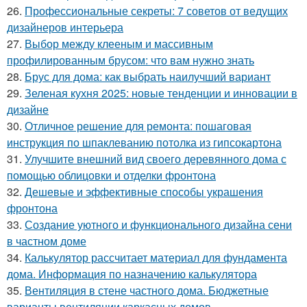
26.
Профессиональные секреты: 7 советов от ведущих
дизайнеров интерьера
27.
Выбор между клееным и массивным
профилированным брусом: что вам нужно знать
28.
Брус для дома: как выбрать наилучший вариант
29.
Зеленая кухня 2025: новые тенденции и инновации в
дизайне
30.
Отличное решение для ремонта: пошаговая
инструкция по шпаклеванию потолка из гипсокартона
31.
Улучшите внешний вид своего деревянного дома с
помощью облицовки и отделки фронтона
32.
Дешевые и эффективные способы украшения
фронтона
33.
Создание уютного и функционального дизайна сени
в частном доме
34.
Калькулятор рассчитает материал для фундамента
дома. Информация по назначению калькулятора
35.
Вентиляция в стене частного дома. Бюджетные
варианты вентиляции каркасных домов