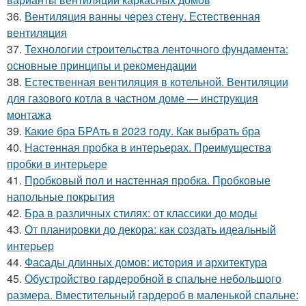
36.
Вентиляция ванны через стену. Естественная
вентиляция
37.
Технологии строительства ленточного фундамента:
основные принципы и рекомендации
38.
Естественная вентиляция в котельной. Вентиляции
для газового котла в частном доме — инструкция
монтажа
39.
Какие бра БРАть в 2023 году. Как выбрать бра
40.
Настенная пробка в интерьерах. Преимущества
пробки в интерьере
41.
Пробковый пол и настенная пробка. Пробковые
напольные покрытия
42.
Бра в различных стилях: от классики до моды
43.
От планировки до декора: как создать идеальный
интерьер
44.
Фасады длинных домов: история и архитектура
45.
Обустройство гардеробной в спальне небольшого
размера. Вместительный гардероб в маленькой спальне: