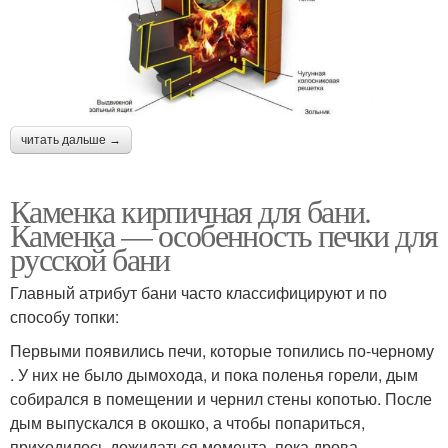
читать дальше →
Каменка кирпичная для бани.
Каменка — особенность печки для
русской бани
Главный атрибут бани часто классифицируют и по
способу топки:
Первыми появились печи, которые топились по-черному
. У них не было дымохода, и пока поленья горели, дым
собирался в помещении и чернил стены копотью. После
дым выпускался в окошко, а чтобы попариться,
приходилось дожидаться момента, пока дрова