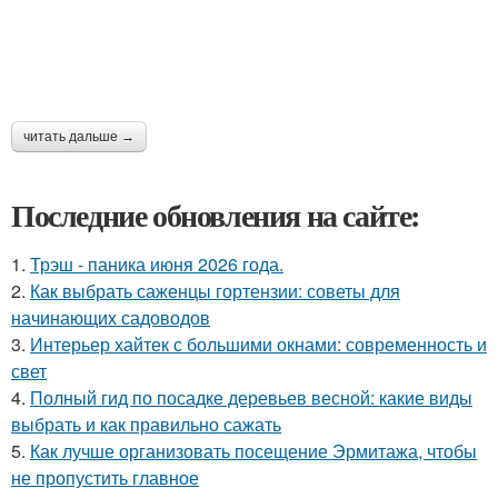
читать дальше →
Последние обновления на сайте:
1.
Трэш - паника июня 2026 года.
2.
Как выбрать саженцы гортензии: советы для
начинающих садоводов
3.
Интерьер хайтек с большими окнами: современность и
свет
4.
Полный гид по посадке деревьев весной: какие виды
выбрать и как правильно сажать
5.
Как лучше организовать посещение Эрмитажа, чтобы
не пропустить главное