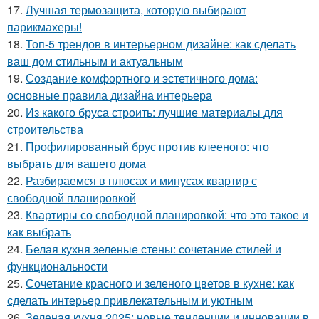
17.
Лучшая термозащита, которую выбирают
парикмахеры!
18.
Топ-5 трендов в интерьерном дизайне: как сделать
ваш дом стильным и актуальным
19.
Создание комфортного и эстетичного дома:
основные правила дизайна интерьера
20.
Из какого бруса строить: лучшие материалы для
строительства
21.
Профилированный брус против клееного: что
выбрать для вашего дома
22.
Разбираемся в плюсах и минусах квартир с
свободной планировкой
23.
Квартиры со свободной планировкой: что это такое и
как выбрать
24.
Белая кухня зеленые стены: сочетание стилей и
функциональности
25.
Сочетание красного и зеленого цветов в кухне: как
сделать интерьер привлекательным и уютным
26.
Зеленая кухня 2025: новые тенденции и инновации в