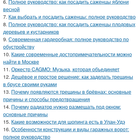
6.
Полное руководство: как посадить саженцы яблони
весной
7.
Как выбрать и посадить саженцы: полное руководство
8.
Полное руководство: как посадить саженцы плодовых
деревьев и кустарников
9.
Современная гардеробная: полное руководство по
обустройству
10.
Какие современные достопримечательности можно
найти в Москве
11.
Оркестр CAGMO: Музыка, которая объединяет
12.
Дешёвое и простое решение: как заделать трещины
в брусе своими руками
13.
Почему появляются трещины в брёвнах: основные
причины и способы предотвращения
14.
Почему радиатор нужно размещать под окном:
основные причины
15.
Какие возможности для шопинга есть в Улан-Удэ
16.
Особенности конструкции и виды гаражных ворот:
полное руководство