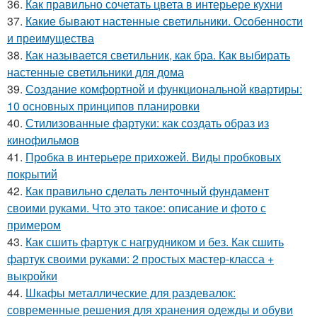
36.
Как правильно сочетать цвета в интерьере кухни
37.
Какие бывают настенные светильники. Особенности
и преимущества
38.
Как называется светильник, как бра. Как выбирать
настенные светильники для дома
39.
Создание комфортной и функциональной квартиры:
10 основных принципов планировки
40.
Стилизованные фартуки: как создать образ из
кинофильмов
41.
Пробка в интерьере прихожей. Виды пробковых
покрытий
42.
Как правильно сделать ленточный фундамент
своими руками. Что это такое: описание и фото с
примером
43.
Как сшить фартук с нагрудником и без. Как сшить
фартук своими руками: 2 простых мастер-класса +
выкройки
44.
Шкафы металлические для раздевалок:
современные решения для хранения одежды и обуви