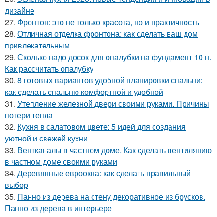
дизайне
27.
Фронтон: это не только красота, но и практичность
28.
Отличная отделка фронтона: как сделать ваш дом
привлекательным
29.
Сколько надо досок для опалубки на фундамент 10 н.
Как рассчитать опалубку
30.
8 готовых вариантов удобной планировки спальни:
как сделать спальню комфортной и удобной
31.
Утепление железной двери своими руками. Причины
потери тепла
32.
Кухня в салатовом цвете: 5 идей для создания
уютной и свежей кухни
33.
Вентканалы в частном доме. Как сделать вентиляцию
в частном доме своими руками
34.
Деревянные евроокна: как сделать правильный
выбор
35.
Панно из дерева на стену декоративное из брусков.
Панно из дерева в интерьере