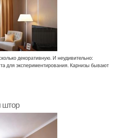
сколько декоративную. И неудивительно:
нта для экспериментирования. Карнизы бывают
я штор