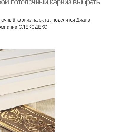
кой потолочный карниз выбрать
чный карниз на окна , поделится Диана
компании ОЛЕКСДЕКО .