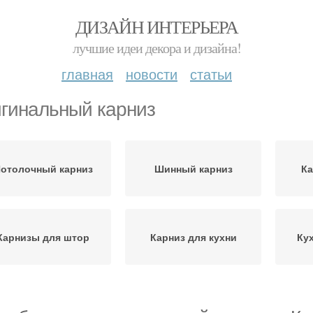
ДИЗАЙН ИНТЕРЬЕРА
лучшие идеи декора и дизайна!
главная
новости
статьи
гинальный карниз
отолочный карниз
Шинный карниз
Ка
Карнизы для штор
Карниз для кухни
Ку