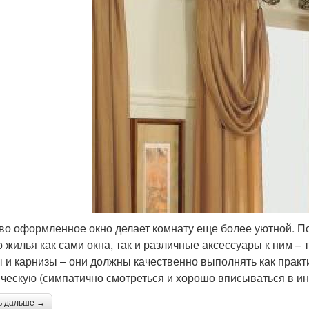
во оформленное окно делает комнату еще более уютной. 
о жилья как сами окна, так и различные аксессуары к ним –
 и карнизы – они должны качественно выполнять как практ
ическую (симпатично смотреться и хорошо вписываться в ин
ь дальше →