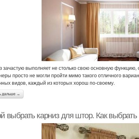
з зачастую выполняет не столько свою основную функцию, 
неры просто не могли пройти мимо такого отличного вариа
чных видов, каждый из которых хорош по-своему.
ь дальше →
ой выбрать карниз для штор. Как выбрать