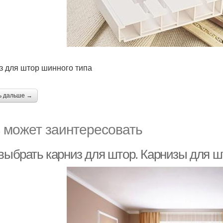
з для штор шинного типа
ь дальше →
 может заинтересовать
 выбрать карниз для штор. Карнизы для ш