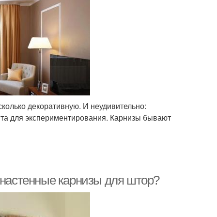
сколько декоративную. И неудивительно:
нта для экспериментирования. Карнизы бывают
 настенные карнизы для штор?