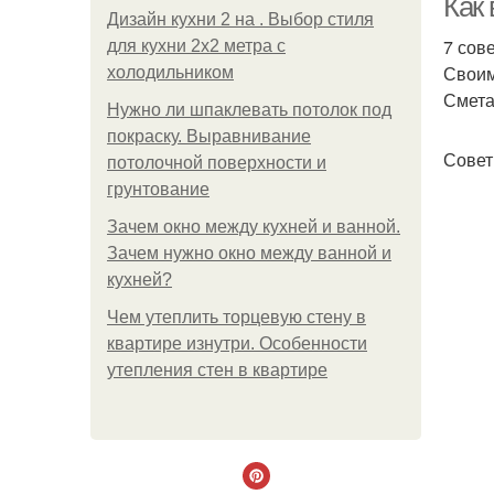
Как
Дизайн кухни 2 на . Выбор стиля
7 сов
для кухни 2х2 метра с
Своим
холодильником
Смета
Нужно ли шпаклевать потолок под
покраску. Выравнивание
Совет 
потолочной поверхности и
грунтование
Зачем окно между кухней и ванной.
Зачем нужно окно между ванной и
кухней?
Чем утеплить торцевую стену в
квартире изнутри. Особенности
утепления стен в квартире