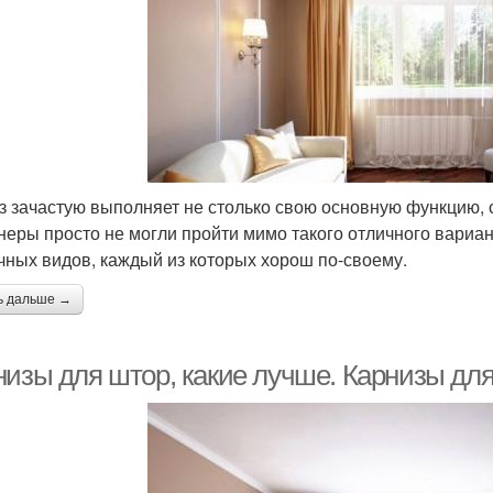
з зачастую выполняет не столько свою основную функцию, 
неры просто не могли пройти мимо такого отличного вариа
чных видов, каждый из которых хорош по-своему.
ь дальше →
низы для штор, какие лучше. Карнизы дл