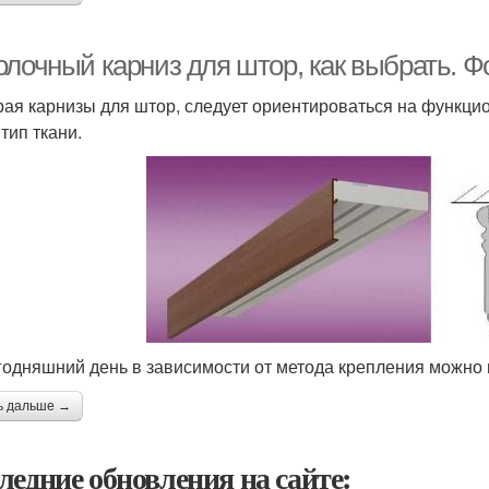
олочный карниз для штор, как выбрать. 
ая карнизы для штор, следует ориентироваться на функци
тип ткани.
годняшний день в зависимости от метода крепления можно 
ь дальше →
ледние обновления на сайте: