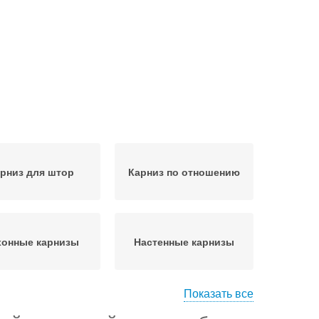
рниз для штор
Карниз по отношению
хонные карнизы
Настенные карнизы
Показать все