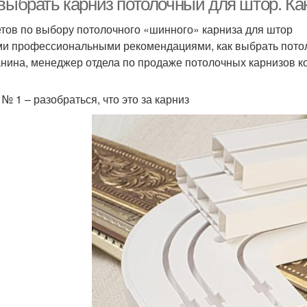
 выбрать карниз потолочный для штор. Ка
етов по выбору потолочного «шинного» карниза для штор
и профессиональными рекомендациями, как выбрать потоло
нина, менеджер отдела по продаже потолочных карнизов 
№ 1 – разобраться, что это за карниз