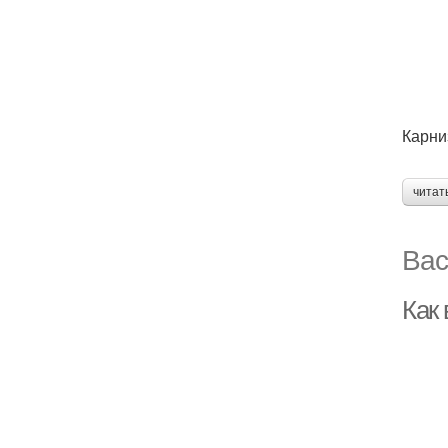
Карни
читат
Вас
Как