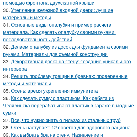
помощью фронтона двухскатной крыши
30.
Утепление железной входной двери: лучшие
материалы и методы
31.
Основные виды опалубки и пример расчета
материала. Как сделать опалубку своими руками:
последовательность действий
32.
Делаем опалубку из досок для фундамента своими
руками. Материалы для съемной конструкции
33.
Декоративная доска на стену: создание уникального
интерьера
34.
Решить проблему трещин в бревнах: проверенные
методы и материалы
35.
Осень: время укрепления иммунитета
36.
Как сделать сумку с пластиком. Как ребята из
Челябинска перерабатывают пластик в гараже в модные
сумки
37.
Все, что нужно знать о гильзах из стальных труб
38.
Осень наступает: 12 советов для здорового рациона
39.
Как выбрать бра на стену. Назначение и