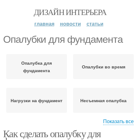
ДИЗАЙН ИНТЕРЬЕРА
главная
новости
статьи
Опалубки для фундамента
Опалубка для
Опалубки во время
фундамента
Нагрузки на фундамент
Несъемная опалубка
Показать все
Как сделать опалубку для
Опалубка из
Опалубки из
пенополистирола
пенополистирола