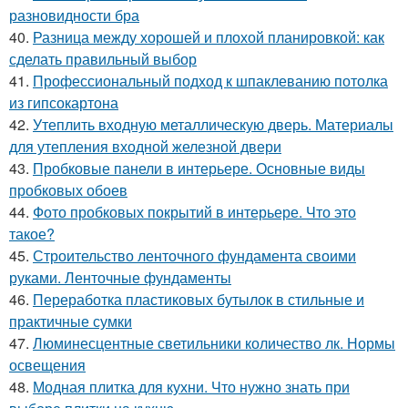
разновидности бра
40.
Разница между хорошей и плохой планировкой: как
сделать правильный выбор
41.
Профессиональный подход к шпаклеванию потолка
из гипсокартона
42.
Утеплить входную металлическую дверь. Материалы
для утепления входной железной двери
43.
Пробковые панели в интерьере. Основные виды
пробковых обоев
44.
Фото пробковых покрытий в интерьере. Что это
такое?
45.
Строительство ленточного фундамента своими
руками. Ленточные фундаменты
46.
Переработка пластиковых бутылок в стильные и
практичные сумки
47.
Люминесцентные светильники количество лк. Нормы
освещения
48.
Модная плитка для кухни. Что нужно знать при