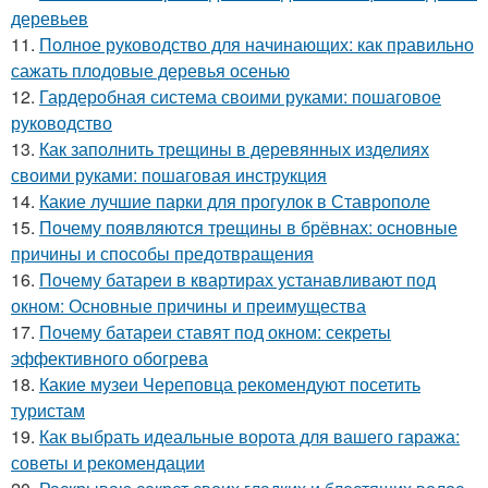
деревьев
11.
Полное руководство для начинающих: как правильно
сажать плодовые деревья осенью
12.
Гардеробная система своими руками: пошаговое
руководство
13.
Как заполнить трещины в деревянных изделиях
своими руками: пошаговая инструкция
14.
Какие лучшие парки для прогулок в Ставрополе
15.
Почему появляются трещины в брёвнах: основные
причины и способы предотвращения
16.
Почему батареи в квартирах устанавливают под
окном: Основные причины и преимущества
17.
Почему батареи ставят под окном: секреты
эффективного обогрева
18.
Какие музеи Череповца рекомендуют посетить
туристам
19.
Как выбрать идеальные ворота для вашего гаража:
советы и рекомендации