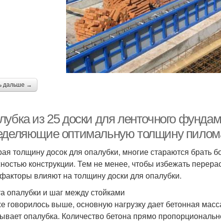
ь дальше →
убка из 25 доски для ленточного фундаме
еделяющие оптимальную толщину пилом
ая толщину досок для опалубки, многие стараются брать б
ностью конструкции. Тем не менее, чтобы избежать перера
 факторы влияют на толщину доски для опалубки.
а опалубки и шаг между стойками
же говорилось выше, основную нагрузку дает бетонная масс
ывает опалубка. Количество бетона прямо пропорциональн