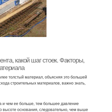
нта, какой шаг стоек. Факторы,
атериала
олее толстый материал, объясняя это большей
схода строительных материалов, важно знать,
а и чем ее больше, тем большее давление
о высоте основания, следовательно, чем выше