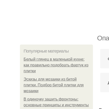
Опа
Популярные материалы
Белый глянец в маленькой кухне:
как правильно подобрать фартук из
плитки
Эскизы для мозаики из битой
плитки. Подбор битой плитки для
мозаики
В одиночку зашить фронтоны:
основные принципы и инструменты