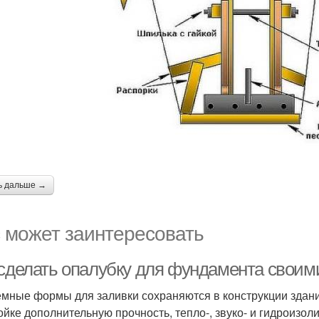
ь дальше →
 может заинтересовать
 сделать опалубку для фундамента своим
мные формы для заливки сохраняются в конструкции здани
ойке дополнительную прочность, тепло-, звуко- и гидроизо