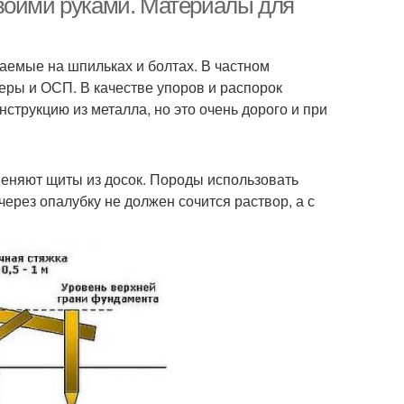
своими руками. Материалы для
раемые на шпильках и болтах. В частном
еры и ОСП. В качестве упоров и распорок
струкцию из металла, но это очень дорого и при
меняют щиты из досок. Породы использовать
ерез опалубку не должен сочится раствор, а с