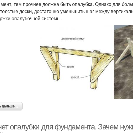
мент, тем прочнее должна быть опалубка. Однако для боль
 толстые доски, достаточно уменьшить шаг между вертикал
ржки опалубочной системы.
ь дальше →
чет опалубки для фундамента. Зачем нуж