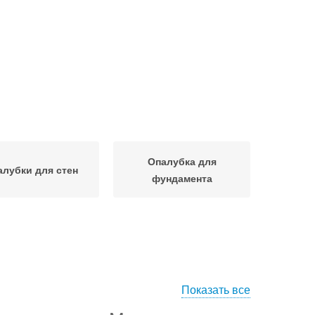
Опалубка для
алубки для стен
фундамента
Показать все