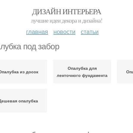
ДИЗАЙН ИНТЕРЬЕРА
лучшие идеи декора и дизайна!
главная
новости
статьи
лубка под забор
Опалубка для
Опалубка из досок
Оп
ленточного фундамента
Дешевая опалубка