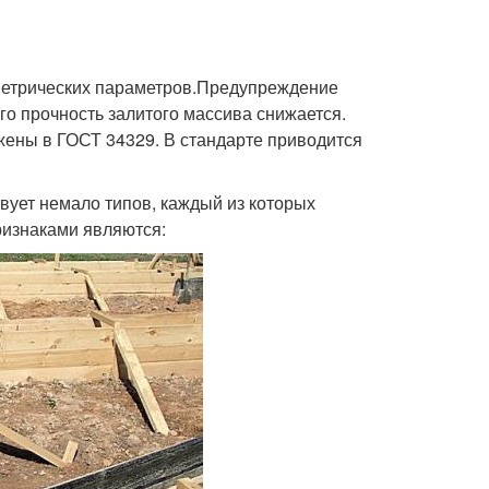
метрических параметров.Предупреждение
го прочность залитого массива снижается.
жены в ГОСТ 34329. В стандарте приводится
твует немало типов, каждый из которых
изнаками являются: