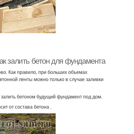
ак залить бетон для фундамента
во. Как правило, при больших объемах
бетонной ленты можно только в случае заливки
о залить бетоном будущий фундамент под дом.
ит от состава бетона .