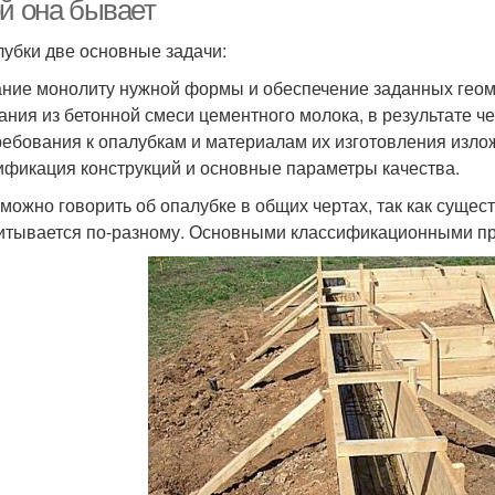
ой она бывает
лубки две основные задачи:
ние монолиту нужной формы и обеспечение заданных гео
ания из бетонной смеси цементного молока, в результате че
ребования к опалубкам и материалам их изготовления изло
ификация конструкций и основные параметры качества.
можно говорить об опалубке в общих чертах, так как сущес
итывается по-разному. Основными классификационными пр