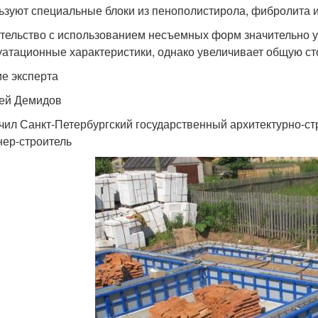
ьзуют специальные блоки из пенополистирола, фибролита и
тельство с использованием несъемных форм значительно у
уатационные характеристики, однако увеличивает общую ст
е эксперта
ей Демидов
чил Санкт-Петербургский государственный архитектурно-ст
ер-строитель