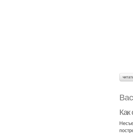
читат
Вас
Как
Несъе
постр