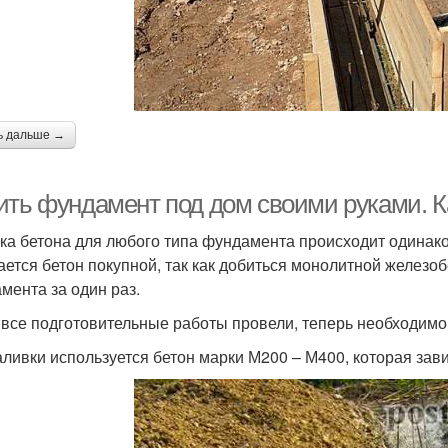
ь дальше →
ить фундамент под дом своими руками. К
ка бетона для любого типа фундамента происходит одинако
ается бетон покупной, так как добиться монолитной железо
мента за один раз.
, все подготовительные работы провели, теперь необходим
аливки используется бетон марки М200 – М400, которая завис