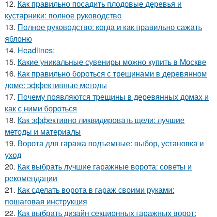
12.
Как правильно посадить плодовые деревья и
кустарники: полное руководство
13.
Полное руководство: когда и как правильно сажать
яблоню
14.
Headlines:
15.
Какие уникальные сувениры можно купить в Москве
16.
Как правильно бороться с трещинами в деревянном
доме: эффективные методы
17.
Почему появляются трещины в деревянных домах и
как с ними бороться
18.
Как эффективно ликвидировать щели: лучшие
методы и материалы
19.
Ворота для гаража подъемные: выбор, установка и
уход
20.
Как выбрать лучшие гаражные ворота: советы и
рекомендации
21.
Как сделать ворота в гараж своими руками:
пошаговая инструкция
22.
Как выбрать дизайн секционных гаражных ворот: