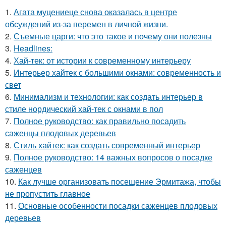
1.
Агата муцениеце снова оказалась в центре
обсуждений из-за перемен в личной жизни.
2.
Съемные царги: что это такое и почему они полезны
3.
Headlines:
4.
Хай-тек: от истории к современному интерьеру
5.
Интерьер хайтек с большими окнами: современность и
свет
6.
Минимализм и технологии: как создать интерьер в
стиле нордический хай-тек с окнами в пол
7.
Полное руководство: как правильно посадить
саженцы плодовых деревьев
8.
Стиль хайтек: как создать современный интерьер
9.
Полное руководство: 14 важных вопросов о посадке
саженцев
10.
Как лучше организовать посещение Эрмитажа, чтобы
не пропустить главное
11.
Основные особенности посадки саженцев плодовых
деревьев