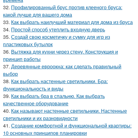
32.
Профилированный брус против клееного бруса:
какой лучше для вашего дома
33.
Как выбрать наилучший материал для дома из бруса
34.
Простой способ утеплить входную дверь
35.
Создай свою косметичку и сумку для игр из
пластиковых бутылок
36.
Вытяжка для кухни через стену. Конструкция и
принцип работы
37.
Деревянные евроокна: как сделать правильный
выбор
38.
Как выбрать настенные светильники. Бра:
функциональность и виды
39.
Как выбрать бра в спальню. Как выбрать
качественное оборудование
40.
Как называют настенные светильники. Настенные
светильники и их разновидности
41.
Создание комфортной и функциональной квартиры:
10 основных принципов планировки