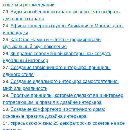
советы и рекомендации
23.
Виды и особенности гаражных ворот: что выбрать
для вашего гаража
24.
Афиша концертов группы Анимация в Москве: даты
и площадки
25.
Как Стас Намин и «Цветы» формировали
музыкальный вкус поколения
26.
35 правил современной квартиры: как создать
идеальный интерьер
27.
Создание гармоничного интерьера: принципы
единого стиля
28.
Создание идеального интерьера самостоятельно:
миф или реальность
29.
Простые принципы, которые сделают ваш интерьер
потрясающим: 8 правил в дизайне интерьера
30.
Создание комфортного и эстетичного дома:
основные правила дизайна интерьера
31.
Укрась свою жизнь: 25 декораторских советов на все
времена