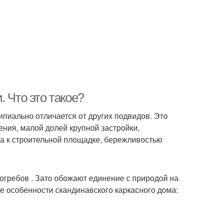
 Что это такое?
пиально отличается от других подвидов. Это
ния, малой долей крупной застройки,
 к строительной площадке, бережливостью
гребов . Зато обожают единение с природой на
 особенности скандинавского каркасного дома: