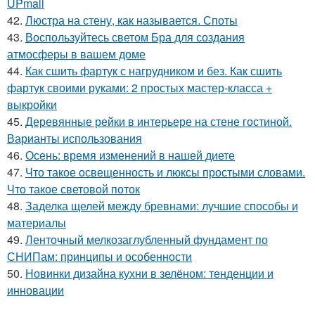
UPmall
42.
Люстра на стену, как называется. Споты
43.
Воспользуйтесь светом Бра для создания
атмосферы в вашем доме
44.
Как сшить фартук с нагрудником и без. Как сшить
фартук своими руками: 2 простых мастер-класса +
выкройки
45.
Деревянные рейки в интерьере на стене гостиной.
Варианты использования
46.
Осень: время изменений в нашей диете
47.
Что такое освещенность и люксы простыми словами.
Что такое световой поток
48.
Заделка щелей между бревнами: лучшие способы и
материалы
49.
Ленточный мелкозаглубленный фундамент по
СНИПам: принципы и особенности
50.
Новинки дизайна кухни в зелёном: тенденции и
инновации