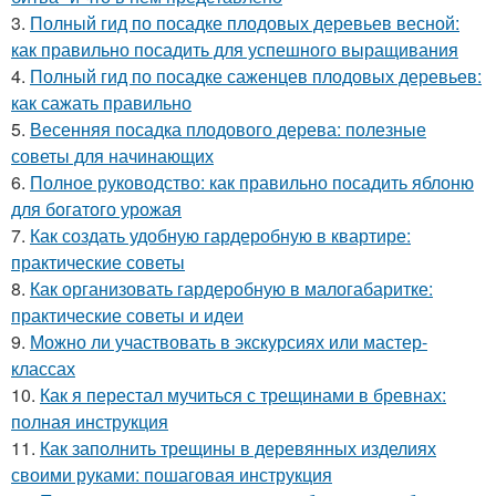
3.
Полный гид по посадке плодовых деревьев весной:
как правильно посадить для успешного выращивания
4.
Полный гид по посадке саженцев плодовых деревьев:
как сажать правильно
5.
Весенняя посадка плодового дерева: полезные
советы для начинающих
6.
Полное руководство: как правильно посадить яблоню
для богатого урожая
7.
Как создать удобную гардеробную в квартире:
практические советы
8.
Как организовать гардеробную в малогабаритке:
практические советы и идеи
9.
Можно ли участвовать в экскурсиях или мастер-
классах
10.
Как я перестал мучиться с трещинами в бревнах:
полная инструкция
11.
Как заполнить трещины в деревянных изделиях
своими руками: пошаговая инструкция