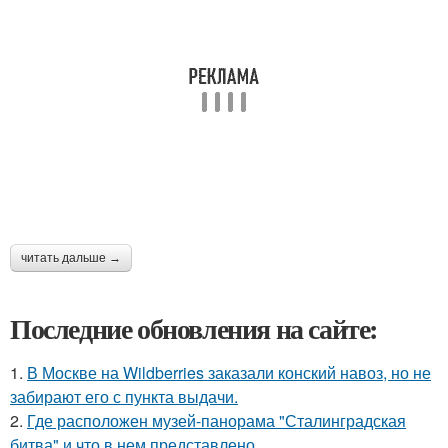
читать дальше →
Последние обновления на сайте:
1.
В Москве на Wildberries заказали конский навоз, но не
забирают его с пункта выдачи.
2.
Где расположен музей-панорама "Сталинградская
битва" и что в нем представлено