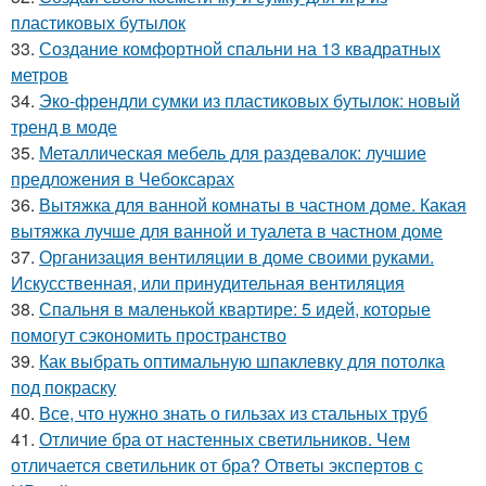
пластиковых бутылок
33.
Создание комфортной спальни на 13 квадратных
метров
34.
Эко-френдли сумки из пластиковых бутылок: новый
тренд в моде
35.
Металлическая мебель для раздевалок: лучшие
предложения в Чебоксарах
36.
Вытяжка для ванной комнаты в частном доме. Какая
вытяжка лучше для ванной и туалета в частном доме
37.
Организация вентиляции в доме своими руками.
Искусственная, или принудительная вентиляция
38.
Спальня в маленькой квартире: 5 идей, которые
помогут сэкономить пространство
39.
Как выбрать оптимальную шпаклевку для потолка
под покраску
40.
Все, что нужно знать о гильзах из стальных труб
41.
Отличие бра от настенных светильников. Чем
отличается светильник от бра? Ответы экспертов с