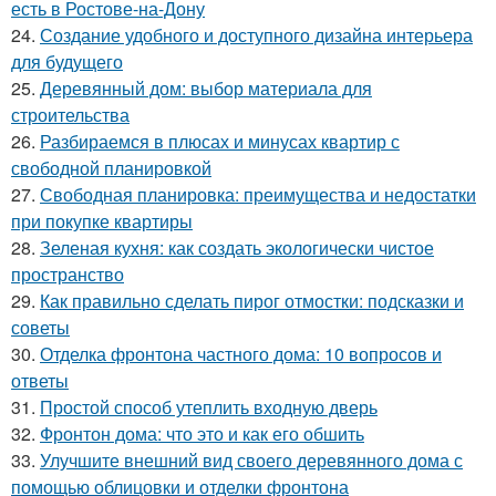
есть в Ростове-на-Дону
24.
Создание удобного и доступного дизайна интерьера
для будущего
25.
Деревянный дом: выбор материала для
строительства
26.
Разбираемся в плюсах и минусах квартир с
свободной планировкой
27.
Свободная планировка: преимущества и недостатки
при покупке квартиры
28.
Зеленая кухня: как создать экологически чистое
пространство
29.
Как правильно сделать пирог отмостки: подсказки и
советы
30.
Отделка фронтона частного дома: 10 вопросов и
ответы
31.
Простой способ утеплить входную дверь
32.
Фронтон дома: что это и как его обшить
33.
Улучшите внешний вид своего деревянного дома с
помощью облицовки и отделки фронтона