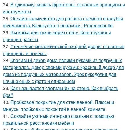
34.
В одиночку зашить фронтоны: основные принципы и
инструменты
35.
Онлайн-калькулятор для расчета съемной опалубки
фундамента. Калькулятор опалубки | Progressbuild
36.
Вытяжка для кухни через стену. Конструкция и
принцип работы
37.
Утепление металлической входной двери: основные
принципы и приемы
38.
Красивый декор дома своими руками из подручных
материалов. Декор своими руками: красивый декор для
дома из подручных материалов. Урок рукоделия для
начинающих с фото и описанием
39.
Как называется светильник на стене. Как выбрать
бра?
40.
Пробковое покрытие для стен ванной. Плюсы и
минусы пробковых покрытий в ванной комнате
41.
Создайте уютный интерьер спальни с помощью
правильной расстановки мебели
42.
Ленточный фундамент своими руками пошаговая