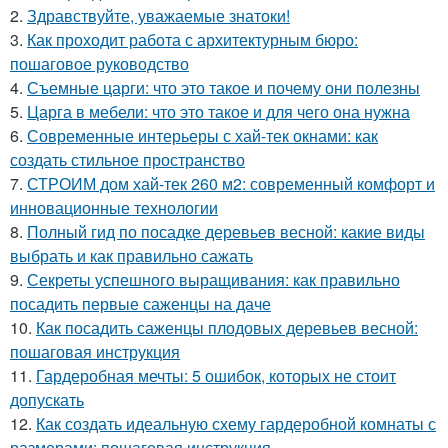
2.
Здравствуйте, уважаемые знатоки!
3.
Как проходит работа с архитектурным бюро:
пошаговое руководство
4.
Съемные царги: что это такое и почему они полезны
5.
Царга в мебели: что это такое и для чего она нужна
6.
Современные интерьеры с хай-тек окнами: как
создать стильное пространство
7.
СТРОИМ дом хай-тек 260 м2: современный комфорт и
инновационные технологии
8.
Полный гид по посадке деревьев весной: какие виды
выбрать и как правильно сажать
9.
Секреты успешного выращивания: как правильно
посадить первые саженцы на даче
10.
Как посадить саженцы плодовых деревьев весной:
пошаговая инструкция
11.
Гардеробная мечты: 5 ошибок, которых не стоит
допускать
12.
Как создать идеальную схему гардеробной комнаты с
размерами: пошаговая инструкция